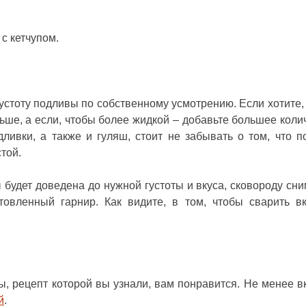
с кетчупом.
устоту подливы по собственному усмотрению. Если хотите,
льше, а если, чтобы более жидкой – добавьте большее коли
ливки, а также и гуляш, стоит не забывать о том, что п
той.
 будет доведена до нужной густоты и вкуса, сковороду сни
товленный гарнир. Как видите, в том, чтобы сварить в
ы, рецепт
которой вы узнали, вам понравится. Не менее в
й
.