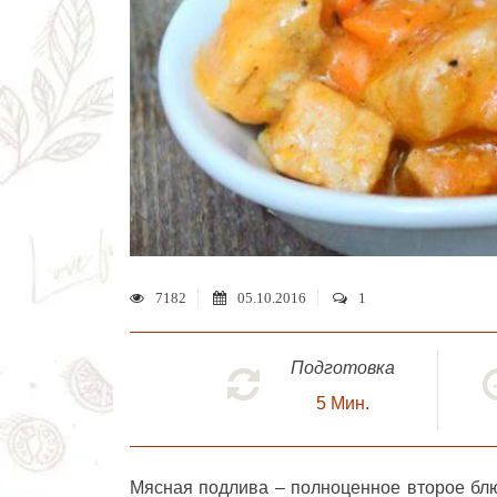
7182
05.10.2016
1
Подготовка
5
Мин.
Мясная подлива
–
полноценное второе бл