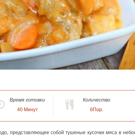
Время готовки
Количество
40
Минут
6Пор.
юдо, представляющее собой тушеные кусочки мяса в неб