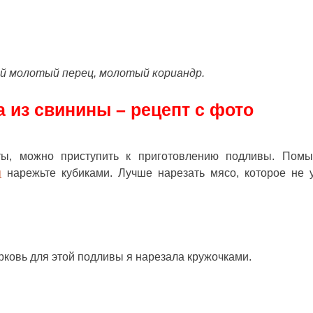
ый молотый перец, молотый кориандр.
 из свинины – рецепт с фото
ты, можно приступить к приготовлению подливы. Пом
ы
нарежьте кубиками. Лучше нарезать мясо, которое не 
рковь для этой подливы я нарезала кружочками.