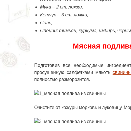
Мука – 2 ст. ложки,
Кетчуп – 3 ст. ложки,
Соль,
Специи: тимьян, куркума, имбирь, черн
Мясная подлива
Подготовив все необходимые ингредиен
просушенную салфетками мякоть
свинин
полностью разморозится.
Очистите от кожуры морковь и луковицу. Мо