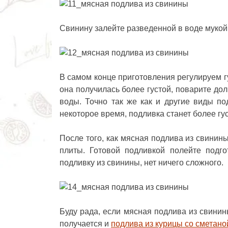
Свинину залейте разведенной в воде мукой 
В самом конце приготовления регулируем г
она получилась более густой, поварите до
воды. Точно так же как и другие виды под
некоторое время, подливка станет более гус
После того, как мясная подлива из свинины
плиты. Готовой подливкой полейте подго
подливку из свинины, нет ничего сложного.
Буду рада, если
мясная подлива из свинин
получается и
подлива из курицы со сметано