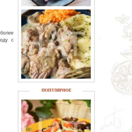
 более
роду с
ПОПУЛЯРНОЕ