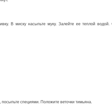
ливку. В миску насыпьте муку. Залейте ее теплой водой.
 посыпьте специями. Положите веточки тимьяна.