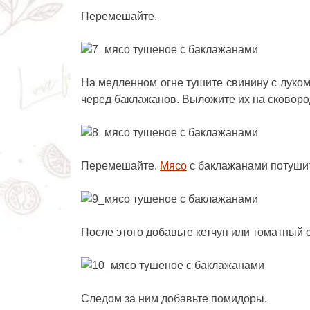
Перемешайте.
На медленном огне тушите свинину с луком
черед баклажанов. Выложите их на сковород
Перемешайте.
Мясо
с баклажанами потушит
После этого добавьте кетчуп или томатный с
Следом за ним добавьте помидоры.