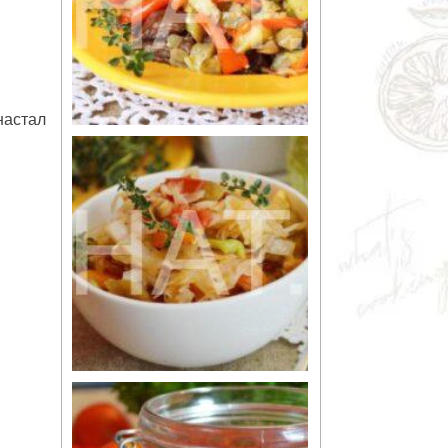
настал