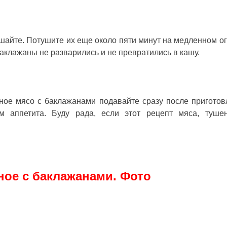
йте. Потушите их еще около пяти минут на медленном ог
аклажаны не разварились и не превратились в кашу.
ное мясо с баклажанами
подавайте сразу после приготов
м аппетита. Буду рада, если этот рецепт мяса, туше
ное с баклажанами. Фото