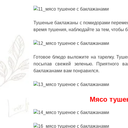
Тушеные баклажаны с помидорами перемеша
время тушения, наблюдайте за тем, чтобы б
Готовое блюдо выложите на тарелку.
Туше
посыпав свежей зеленью. Приятного ва
баклажанами вам понравился.
Мясо туше