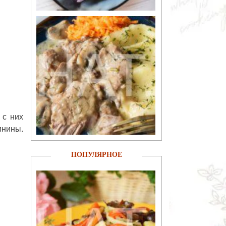
 с них
инины.
ПОПУЛЯРНОЕ