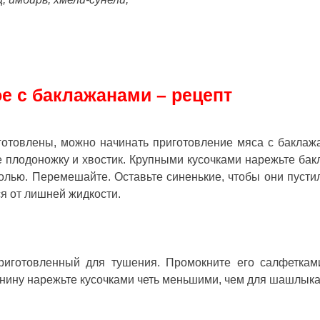
е с баклажанами – рецепт
дготовлены, можно начинать приготовление мяса с баклаж
 плодоножку и хвостик. Крупными кусочками нарежьте бак
олью. Перемешайте. Оставьте синенькие, чтобы они пустил
я от лишней жидкости.
риготовленный для тушения. Промокните его салфеткам
нину нарежьте кусочками четь меньшими, чем для шашлыка