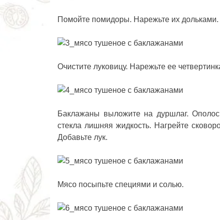
Помойте помидоры. Нарежьте их дольками.
Очистите луковицу. Нарежьте ее четвертинк
Баклажаны выложите на дуршлаг. Ополосн
стекла лишняя жидкость. Нагрейте сковор
Добавьте лук.
Мясо посыпьте специями и солью.