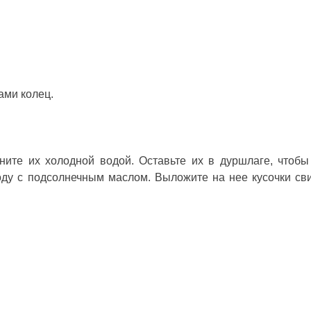
ами колец.
ите их холодной водой. Оставьте их в дуршлаге, чтобы
оду с подсолнечным маслом. Выложите на нее кусочки св