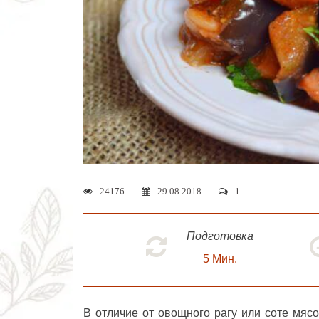
24176
29.08.2018
1
Подготовка
5
Мин.
В отличие от овощного рагу или соте
мясо