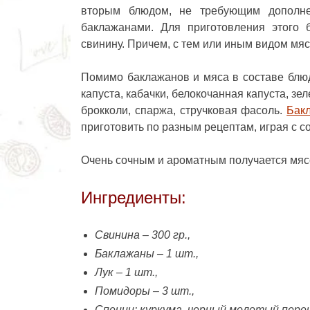
вторым блюдом, не требующим дополн
баклажанами. Для приготовления этого б
свинину. Причем, с тем или иным видом мяс
Помимо баклажанов и мяса в составе блю
капуста, кабачки, белокочанная капуста, зел
брокколи, спаржа, стручковая фасоль.
Бак
приготовить по разным рецептам, играя с с
Очень сочным и ароматным получается мяс
Ингредиенты:
Свинина – 300 гр.,
Баклажаны – 1 шт.,
Лук – 1 шт.,
Помидоры – 3 шт.,
Специи: куркума, черный молотый перец