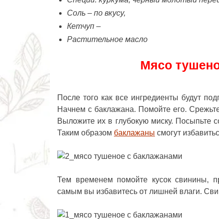
Соль – по вкусу,
Кетчуп –
Растительное масло
Мясо тушено
После того как все ингредиенты будут по
Начнем с баклажана. Помойте его. Срежьте
Выложите их в глубокую миску. Посыпьте с
Таким образом
баклажаны
смогут избавитьс
Тем временем помойте кусок свинины, п
самым вы избавитесь от лишней влаги. Сви