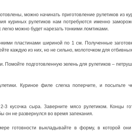
готовлены, можно начинать приготовление рулетиков из ку
ния куриных рулетиков нам потребуются именно заморо
их легко можно будет нарезать тонкими ломтиками.
нкими пластинами шириной по 1 см. Полученные заготов
ейте каждую из них, но не сильно, молоточком для отбивных
. Помойте подготовленную зелень для рулетиков – петруш
летики. Куриное филе слегка поперчите, и посыпьте 
2-3 кусочка сыра. Заверните мясо рулетиком. Концы го
обы он не развернулся во время запекания.
ере готовности выкладывайте в форму, в которой они