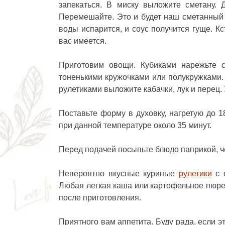
запекаться. В миску выложите сметану. 
Перемешайте. Это и будет наш сметанный 
воды испарится, и соус получится гуще. К
вас имеется.
Приготовим овощи. Кубиками нарежьте с
тоненькими кружочками или полукружками.
рулетиками выложите кабачки, лук и перец
Поставьте форму в духовку, нагретую до 
при данной температуре около 35 минут.
Перед подачей посыпьте блюдо паприкой, 
Невероятно вкусные куриные
рулетики
с 
Любая легкая каша или картофельное пюре
после приготовления.
Приятного вам аппетита. Буду рада, если э