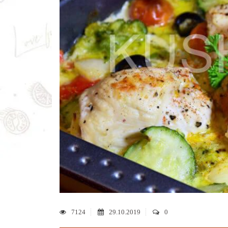
7124
29.10.2019
0