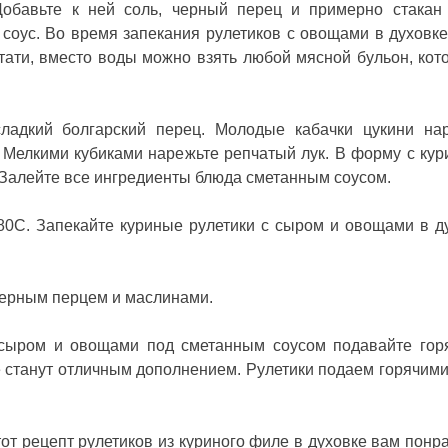
Добавьте к ней соль, черный перец и примерно стакан
соус. Во время запекания рулетиков с овощами в духовке
стати, вместо воды можно взять любой мясной бульон, кот
ладкий болгарский перец. Молодые кабачки цукини на
 Мелкими кубиками нарежьте репчатый лук. В форму с ку
. Залейте все ингредиенты блюда сметанным соусом.
180С. Запекайте куриные рулетики с сыром и овощами в д
черным перцем и маслинами.
сыром и овощами под сметанным соусом подавайте гор
 станут отличным дополнением. Рулетики подаем горячими
тот
рецепт рулетиков из куриного филе в духовке
вам понр