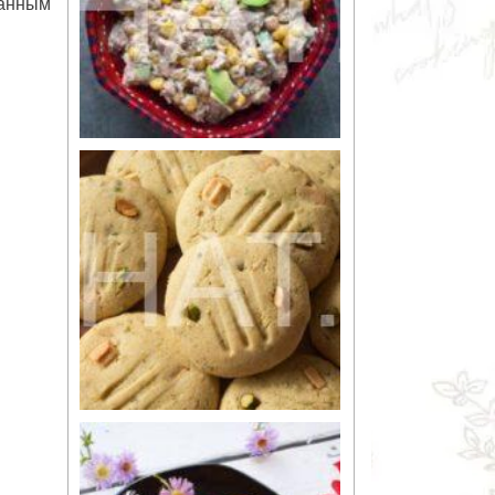
танным