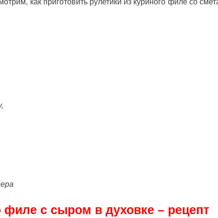
мотрим, как приготовить рулетики из куриного филе со сме
у,
мера
о филе с сыром в духовке – рецепт