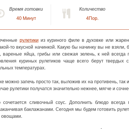
Время готовки
Количество
40
Минут
4Пор.
печенные
рулетики
из куриного филе в духовке или жаре
акой-то вкусной начинкой. Какую бы начинку вы не взяли, б
а, вареные яйца, грибы или свежая зелень, к ней всегда 
вления куриных рулетиков чаще всего берут твердых с
ельных температурах.
ке
можно запечь просто так, выложив их на противень, так и
учае рулетики получатся значительно нежнее, мягче и сочне
 сочетается сливочный соус. Дополнить блюдо всегда
аканчивая баклажанами. Сегодня мы будем готовить рулет
с овощами.