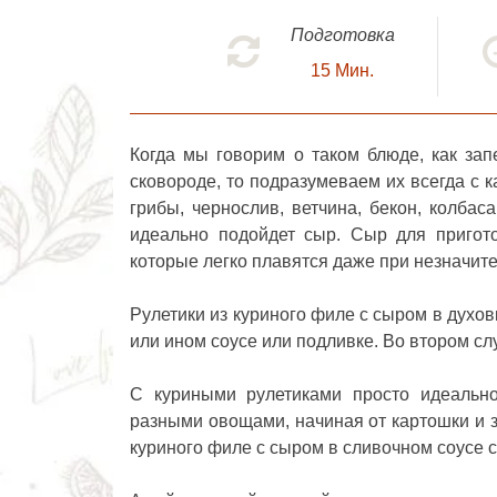
Подготовка
15
Мин.
Когда мы говорим о таком блюде, как за
сковороде, то подразумеваем их всегда с к
грибы, чернослив, ветчина, бекон, колбас
идеально подойдет сыр. Сыр для пригото
которые легко плавятся даже при незначит
Рулетики из куриного филе с сыром в духов
или ином соусе или подливке. Во втором сл
С куриными рулетиками просто идеально
разными овощами, начиная от картошки и з
куриного филе с сыром в сливочном соусе 