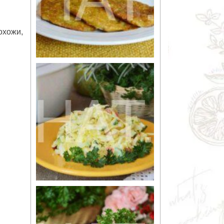
охожи,