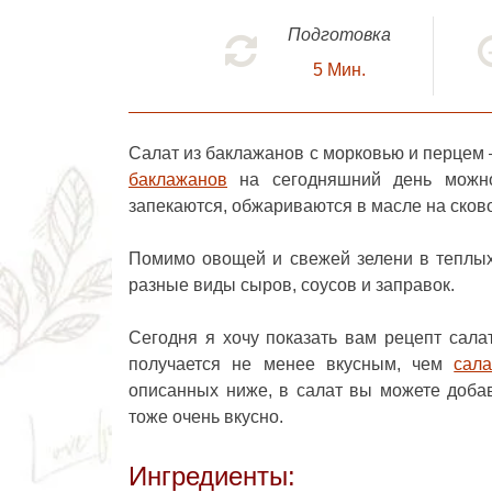
Подготовка
5
Мин.
Салат из баклажанов с морковью и перцем
баклажанов
на сегодняшний день можно 
запекаются, обжариваются в масле на сков
Помимо овощей и свежей зелени в теплых
разные виды сыров, соусов и заправок.
Сегодня я хочу показать вам рецепт сал
получается не менее вкусным, чем
сал
описанных ниже, в салат вы можете добав
тоже очень вкусно.
Ингредиенты: