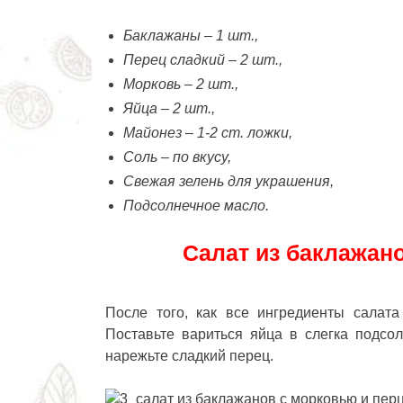
Баклажаны – 1 шт.,
Перец сладкий – 2 шт.,
Морковь – 2 шт.,
Яйца – 2 шт.,
Майонез – 1-2 ст. ложки,
Соль – по вкусу,
Свежая зелень для украшения,
Подсолнечное масло.
Салат из баклажано
После того, как все ингредиенты салата
Поставьте вариться яйца в слегка подсо
нарежьте сладкий перец.