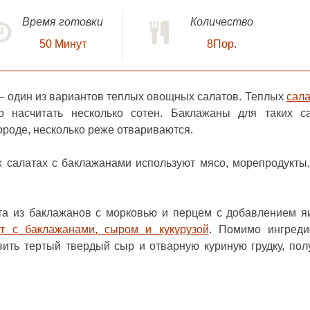
Время готовки
Количество
50
Минут
8Пор.
– один из вариантов теплых овощных салатов. Теплых
сала
насчитать несколько сотен. Баклажаны для таких с
ороде, несколько реже отвариваются.
 салатах с баклажанами используют мясо, морепродукты,
ата из баклажанов с морковью и перцем с добавлением я
ат с баклажанами, сыром и кукурузой
. Помимо ингреди
ить тертый твердый сыр и отварную куриную грудку, пол