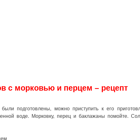
в с морковью и перцем – рецепт
 были подготовлены, можно приступить к его приготов
ленной воде. Морковку, перец и баклажаны помойте. Со