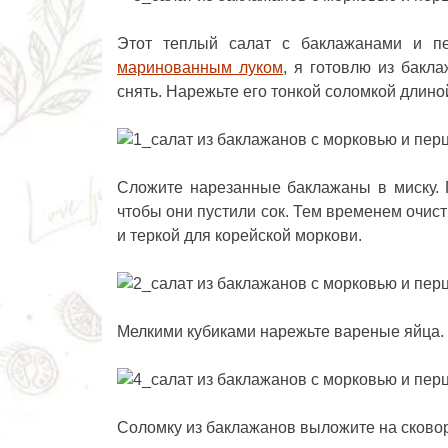
Этот теплый салат с баклажанами и 
маринованным луком
, я готовлю из бакл
снять. Нарежьте его тонкой соломкой длиной
Сложите нарезанные баклажаны в миску. 
чтобы они пустили сок. Тем временем очист
и теркой для корейской моркови.
Мелкими кубиками нарежьте вареные яйца.
Соломку из баклажанов выложите на сковоро