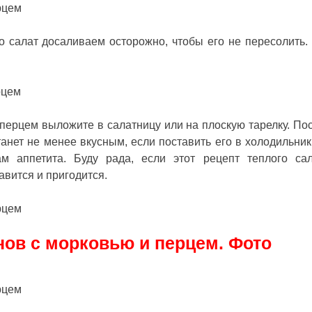
о салат досаливаем осторожно, чтобы его не пересолить.
перцем выложите в салатницу или на плоскую тарелку. По
танет не менее вкусным, если поставить его в холодильник
ам аппетита. Буду рада, если этот
рецепт теплого са
вится и пригодится.
нов с морковью и перцем. Фото