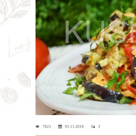
7823
05.11.2018
3