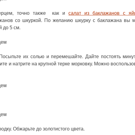
перцем, точно также как и
салат из баклажанов с я
ажанов со шкуркой. По желанию шкурку с баклажана вы 
 до 5 см.
Посыпьте их солью и перемешайте. Дайте постоять минут
ите и натрите на крупной терке морковку. Можно воспользо
дку. Обжарьте до золотистого цвета.