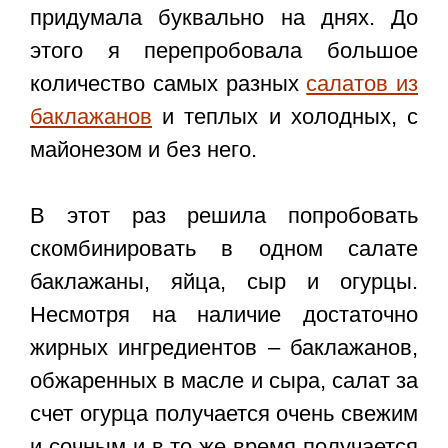
придумала буквально на днях. До
этого я перепробовала большое
количество самых разных
салатов из
баклажанов
и теплых и холодных, с
майонезом и без него.
В этот раз решила попробовать
скомбинировать в одном салате
баклажаны, яйца, сыр и огурцы.
Несмотря на наличие достаточно
жирных ингредиентов – баклажанов,
обжаренных в масле и сыра, салат за
счет огурца получается очень свежим
и сочным и в то же время получается