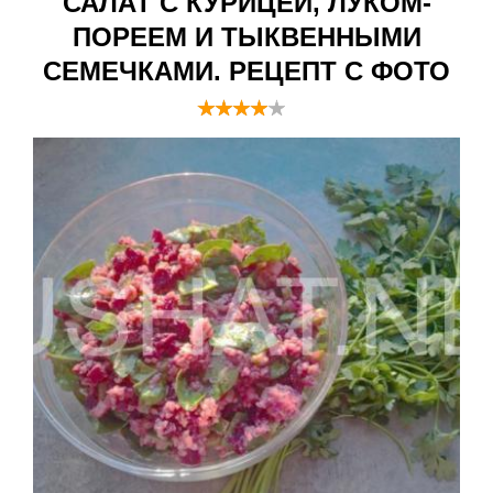
САЛАТ С КУРИЦЕЙ, ЛУКОМ-
ПОРЕЕМ И ТЫКВЕННЫМИ
СЕМЕЧКАМИ. РЕЦЕПТ С ФОТО