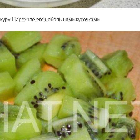
журу. Нарежьте его небольшими кусочками.