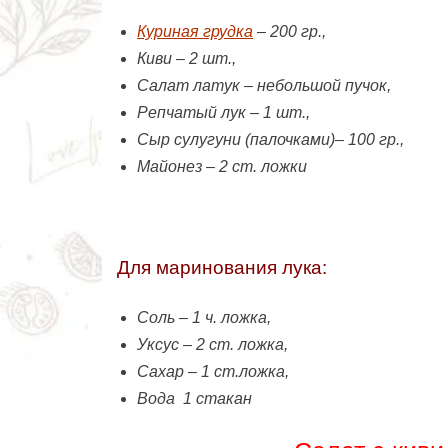
Куриная грудка
– 200 гр.,
Киви – 2 шт.,
Салат латук – небольшой пучок,
Репчатый лук – 1 шт.,
Сыр сулугуни (палочками)– 100 гр.,
Майонез – 2 ст. ложки
Для маринования лука:
Соль – 1 ч. ложка,
Уксус – 2 ст. ложка,
Сахар – 1 ст.ложка,
Вода 1 стакан