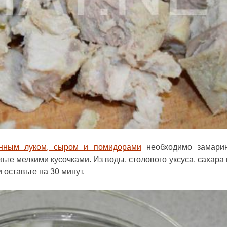
анным луком, сыром и помидорами
необходимо замарин
ьте мелкими кусочками. Из воды, столового уксуса, сахара 
 оставьте на 30 минут.