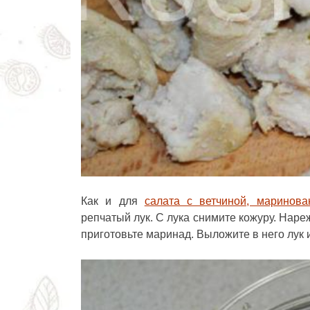
Как и для
салата с ветчиной, маринов
репчатый лук. С лука снимите кожуру. Нареж
приготовьте маринад. Выложите в него лук и