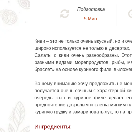
Подготовка
5
Мин.
Киви – это не только очень вкусный, но и о
широко используется не только в десертах,
Салаты с киви очень разнообразны. Этот
разными видами морепродуктов, рыбы, мя
браслет» на основе куриного филе, выложе
Вашему вниманию хочу предложить не ме
получается очень сочным с характерной к
очередь, сыр и куриное филе делает ег
предпочтение дозрелым и слегка мягким пл
куриную грудку и замариновать лук, то на п
Ингредиенты: