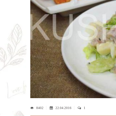
8402
22.04.2016
1