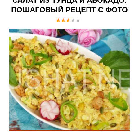
САЛАТ ИЗ ТУНЦА И АВОКАДО.
ПОШАГОВЫЙ РЕЦЕПТ С ФОТО