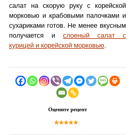
салат на скорую руку с корейской
морковью и крабовыми палочками и
сухариками готов. Не менее вкусным
получается и
слоеный салат с
курицей и корейской морковью
.
Оцените рецепт