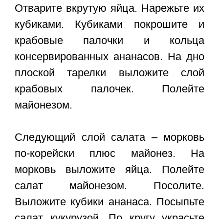
Отварите вкрутую яйца. Нарежьте их
кубиками. Кубиками покрошите и
крабовые палочки и кольца
консервированных ананасов. На дно
плоской тарелки выложите слой
крабовых палочек. Полейте
майонезом.
Следующий слой салата – морковь
по-корейски плюс майонез. На
морковь выложите яйца. Полейте
салат майонезом. Посолите.
Выложите кубики ананаса. Посыпьте
салат кукурузой. По кругу украсьте