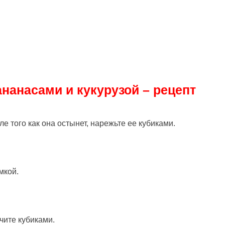
ананасами и кукурузой – рецепт
ле того как она остынет, нарежьте ее кубиками.
мкой.
чите кубиками.