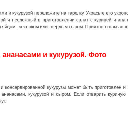
ами и кукурузой
переложите на тарелку. Украсьте его укроп
стой и несложный в приготовлении салат с курицей и ана
 яйцом, чесноком или твердым сыром. Приятного вам аппе
, ананасами и кукурузой. Фото
 и консервированной кукурузы может быть приготовлен и 
 ананасами, кукурузой и сыром. Если отварить куриную 
ут.