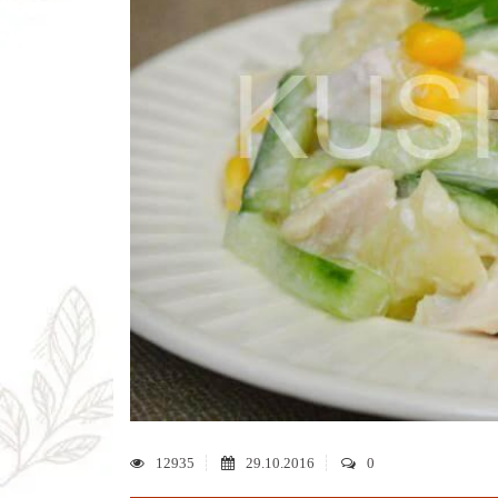
12935
29.10.2016
0