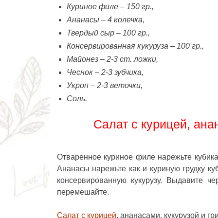
Куриное филе – 150 гр.,
Ананасы – 4 колечка,
Твердый сыр – 100 гр.,
Консервированная кукуруза – 100 гр.,
Майонез – 2-3 ст. ложки,
Чеснок – 2-3 зубчика,
Укроп – 2-3 веточки,
Соль.
Салат с курицей, ана
Отваренное куриное филе нарежьте кубикам
Ананасы нарежьте как и куриную грудку ку
консервированную кукурузу. Выдавите че
перемешайте.
Салат с курицей
, ананасами, кукурузой и г