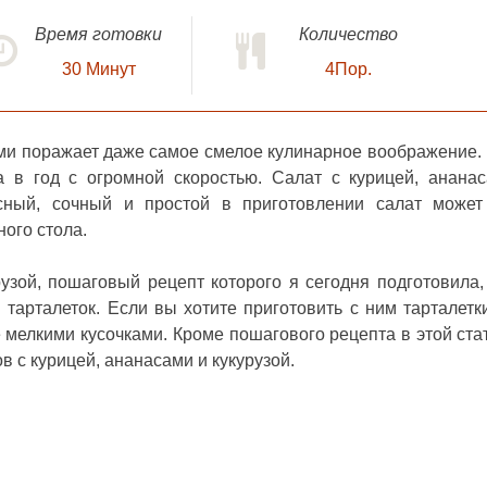
Время готовки
Количество
30
Минут
4Пор.
ами поражает даже самое смелое кулинарное воображение.
да в год с огромной скоростью.
Салат с курицей, анана
сный, сочный и простой в приготовлении салат может
ного стола.
узой, пошаговый рецепт которого я сегодня подготовила,
 тарталеток. Если вы хотите приготовить с ним тарталетки
 мелкими кусочками. Кроме пошагового рецепта в этой ста
в с курицей, ананасами и кукурузой.