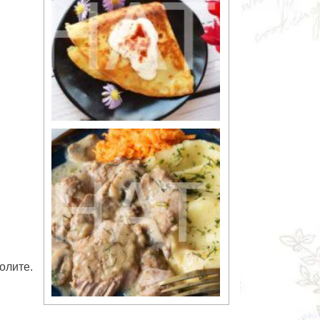
олите.