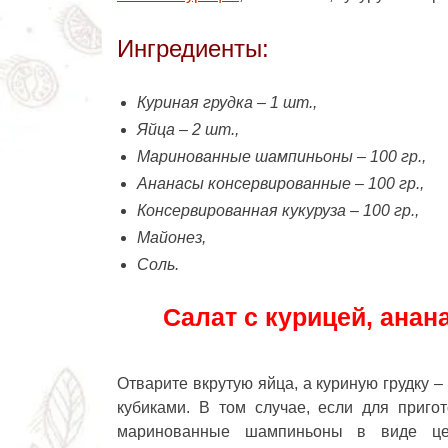
Ингредиенты:
Куриная грудка – 1 шт.,
Яйца – 2 шт.,
Маринованные шампиньоны – 100 гр.,
Ананасы консервированные – 100 гр.,
Консервированная кукуруза – 100 гр.,
Майонез,
Соль.
Салат с курицей, анан
Отварите вкрутую яйца, а куриную грудку –
кубиками. В том случае, если для приго
маринованные шампиньоны в виде цел