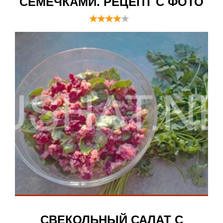
СЕМЕЧКАМИ. РЕЦЕПТ С ФОТО
СВЕКОЛЬНЫЙ САЛАТ С