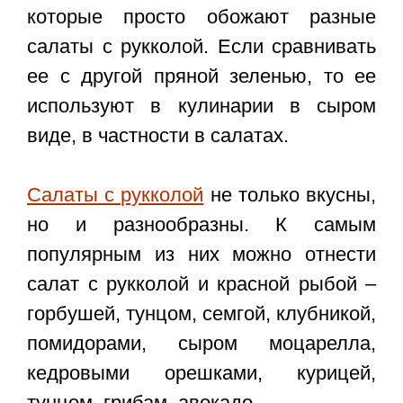
которые просто обожают разные
салаты с рукколой. Если сравнивать
ее с другой пряной зеленью, то ее
используют в кулинарии в сыром
виде, в частности в салатах.
Салаты с рукколой
не только вкусны,
но и разнообразны. К самым
популярным из них можно отнести
салат с рукколой и красной рыбой –
горбушей, тунцом, семгой, клубникой,
помидорами, сыром моцарелла,
кедровыми орешками, курицей,
тунцом, грибам, авокадо.