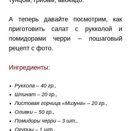
А теперь давайте посмотрим, как
приготовить
салат с рукколой и
помидорами черри – пошаговый
рецепт с фото
.
Ингредиенты:
Руккола – 40 гр.,
Шпинат – 20 гр.,
Листовая горчица «Мизуна» – 20 гр.,
Оливки – 50 гр.,
Помидоры черри – 3 шт.,
Огурцы – 1 шт.,