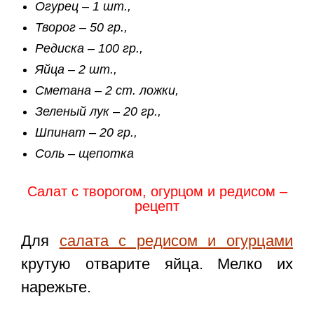
Огурец – 1 шт.,
Творог – 50 гр.,
Редиска – 100 гр.,
Яйца – 2 шт.,
Сметана – 2 ст. ложки,
Зеленый лук – 20 гр.,
Шпинат – 20 гр.,
Соль – щепотка
Салат с творогом, огурцом и редисом –
рецепт
Для
салата с редисом и огурцами
крутую отварите яйца. Мелко их
нарежьте.