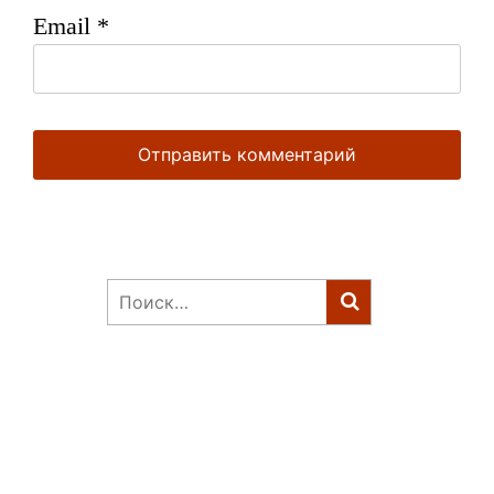
Email
*
Найти: