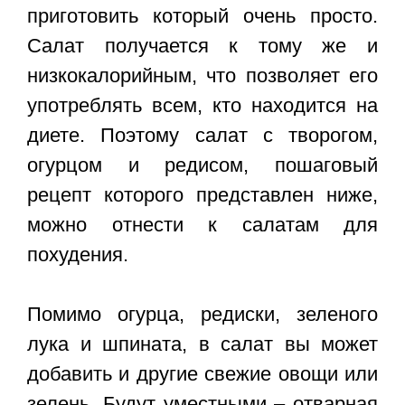
приготовить который очень просто.
Салат получается к тому же и
низкокалорийным, что позволяет его
употреблять всем, кто находится на
диете. Поэтому салат с творогом,
огурцом и редисом, пошаговый
рецепт которого представлен ниже,
можно отнести к салатам для
похудения.
Помимо огурца, редиски, зеленого
лука и шпината, в салат вы может
добавить и другие свежие овощи или
зелень. Будут уместными – отварная