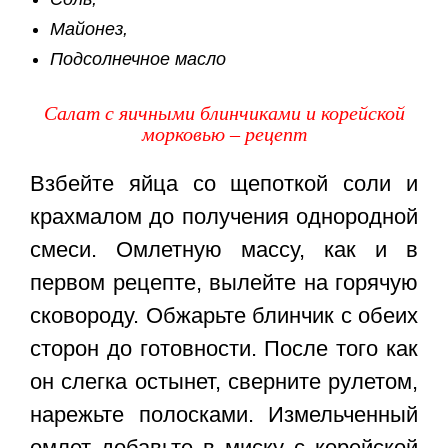
Майонез,
Подсолнечное масло
Салат с яичными блинчиками и корейской
морковью – рецепт
Взбейте яйца со щепоткой соли и
крахмалом до получения однородной
смеси. Омлетную массу, как и в
первом рецепте, вылейте на горячую
сковороду. Обжарьте блинчик с обеих
сторон до готовности. После того как
он слегка остынет, сверните рулетом,
нарежьте полосками. Измельченный
омлет добавьте в миску с корейской