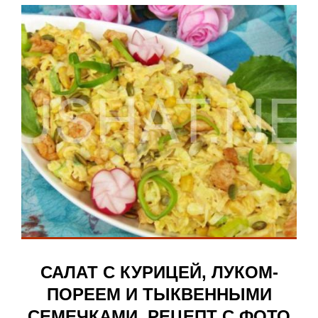
САЛАТ С КУРИЦЕЙ, ЛУКОМ-
ПОРЕЕМ И ТЫКВЕННЫМИ
СЕМЕЧКАМИ. РЕЦЕПТ С ФОТО