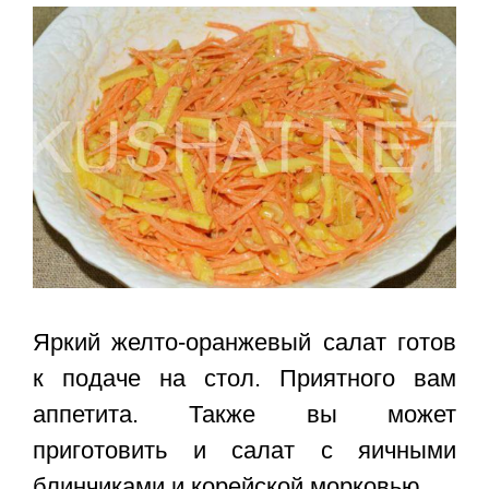
Яркий желто-оранжевый салат готов
к подаче на стол. Приятного вам
аппетита. Также вы может
приготовить и
салат с яичными
блинчиками и корейской морковью
.