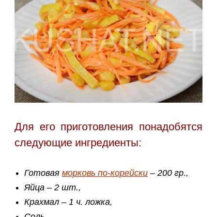
Для его приготовления понадобятся
следующие ингредиенты:
Готовая
морковь по-корейски
– 200 гр.,
Яйца – 2 шт.,
Крахмал – 1 ч. ложка,
Соль,