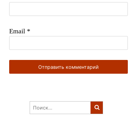
Email
*
Найти: