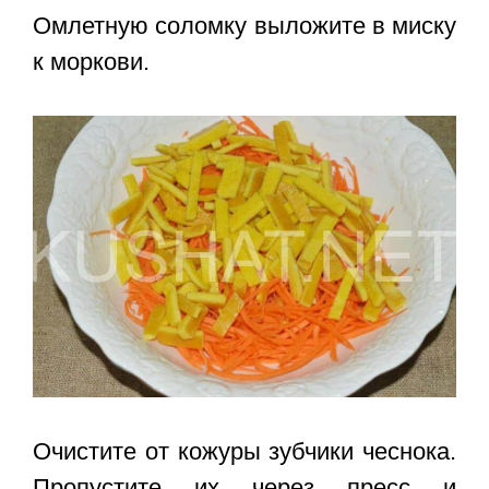
Омлетную соломку выложите в миску
к моркови.
Очистите от кожуры зубчики чеснока.
Пропустите их через пресс и