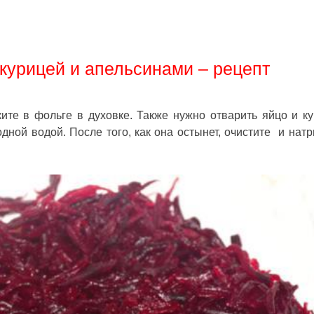
 курицей и апельсинами – рецепт
ките в фольге в духовке. Также нужно отварить яйцо и к
одной водой. После того, как она остынет, очистите и натр