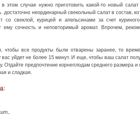
 в этом случае нужно приготовить какой-то новый салат
ть достаточно неординарный свекольный салат в состав, ко
т со свеклой, курицей и апельсинами
за счет куриног
т ему сочность и неповторимый аромат. Впрочем, реко
, чтобы все продукты были отварены заранее, то врем
 вас уйдет не более 15 минут. И еще, чтобы ваш салат пол
у. Отдайте предпочтение корнеплодам среднего размера и 
ная и сладкая.
та
:
шт.,