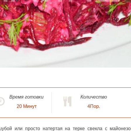
Время готовки
Количество
20
Минут
4Пор.
 шубой или просто натертая на терке свекла с майонез