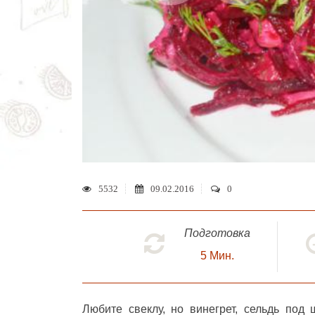
5532
09.02.2016
0
Подготовка
5
Мин.
Любите свеклу, но винегрет, сельдь под