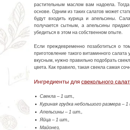
растительным маслом вам надоела. Тогда
основе. Одним из таких салатов может ста
будут входить курица и апельсины.
Сала
получается сытным, а апельсины придаю
убедиться в этом на собственном опыте.
Если преждевременно позаботиться о том
приготовление такого витаминного салата у
вкусным, нужно правильно подобрать свекл
цвета. Как правило, такая свекла самая соч
Ингредиенты для
свекольного сала
Свекла – 1 шт.,
Куриная грудка небольшого размера – 1 
Апельсины – 1 шт.,
Яйца – 1 шт.,
Майонез,