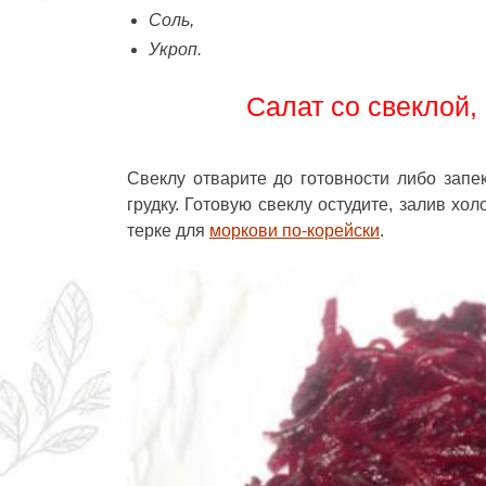
Соль,
Укроп.
Салат со свеклой,
Свеклу отварите до готовности либо запе
грудку. Готовую свеклу остудите, залив хол
терке для
моркови по-корейски
.