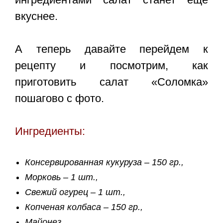
вкуснее.
А теперь давайте перейдем к
рецепту и посмотрим, как
приготовить
салат «Соломка»
пошагово с фото
.
Ингредиенты:
Консервированная кукуруза – 150 гр.,
Морковь – 1 шт.,
Свежий огурец – 1 шт.,
Копченая колбаса – 150 гр.,
Майонез,