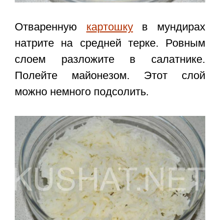
Отваренную
картошку
в мундирах
натрите на средней терке. Ровным
слоем разложите в салатнике.
Полейте майонезом. Этот слой
можно немного подсолить.