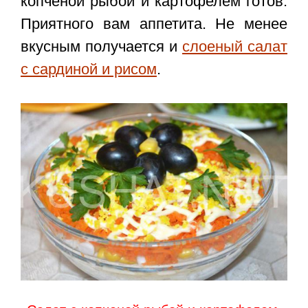
копченой рыбой и картофелем
готов.
Приятного вам аппетита. Не менее
вкусным получается и
слоеный салат
с сардиной и рисом
.