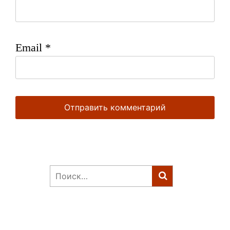
Email
*
Найти: