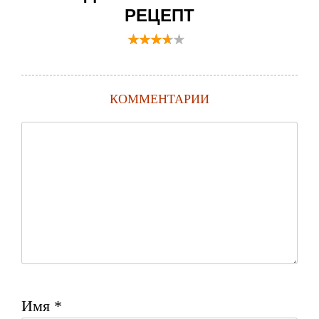
РЕЦЕПТ
КОММЕНТАРИИ
Имя
*