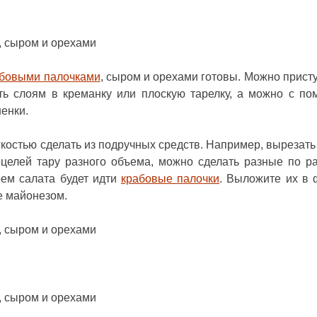
абовыми палочками
, сыром и орехами готовы. Можно присту
ь слоям в креманку или плоскую тарелку, а можно с п
енки.
костью сделать из подручных средств. Например, вырезать 
 целей тару разного объема, можно сделать разные по р
оем салата будет идти
крабовые палочки
. Выложите их в 
е майонезом.