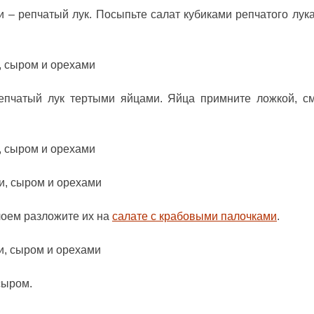
 – репчатый лук. Посыпьте салат кубиками репчатого лука
епчатый лук тертыми яйцами. Яйца примните ложкой, с
лоем разложите их на
салате с крабовыми палочками
.
сыром.