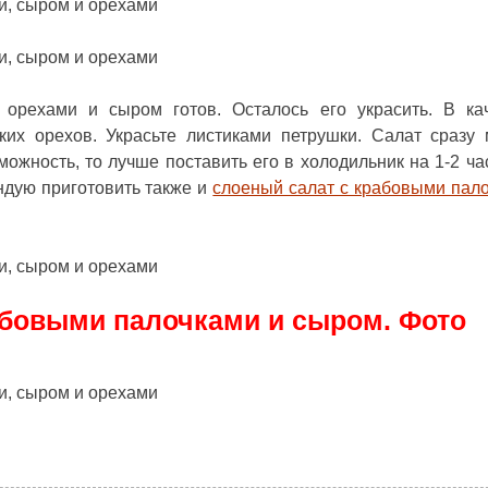
, орехами и сыром
готов. Осталось его украсить. В ка
ких орехов. Украсьте листиками петрушки. Салат сразу
зможность, то лучше поставить его в холодильник на 1-2 ча
ндую приготовить также и
слоеный салат с крабовыми пал
абовыми палочками и сыром. Фото