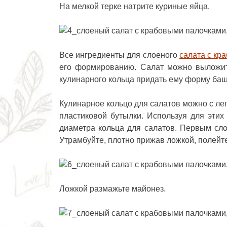
На мелкой терке натрите куриные яйца.
Все ингредиенты для слоеного
салата с кр
его формированию. Салат можно выложит
кулинарного кольца придать ему форму баш
Кулинарное кольцо для салатов можно с лег
пластиковой бутылки. Используя для этих
диаметра кольца для салатов. Первым сл
Утрамбуйте, плотно прижав ложкой, полейт
Ложкой размажьте майонез.