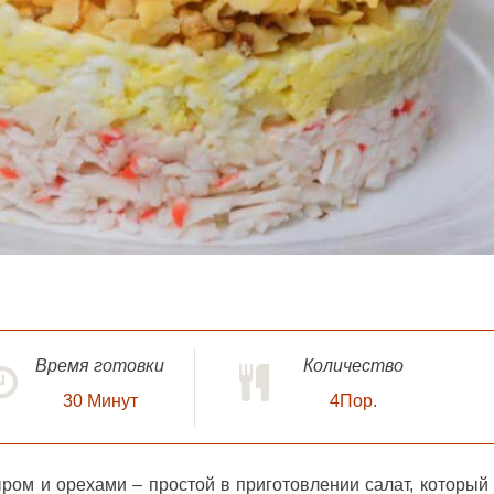
Время готовки
Количество
30
Минут
4Пор.
ыром и орехами
– простой в приготовлении салат, который