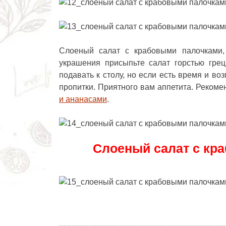
Слоеный салат с крабовыми палочками
украшения присыпьте салат горстью грец
подавать к столу, но если есть время и во
пропитки. Приятного вам аппетита. Рекоме
и ананасами
.
Слоеный салат с кр