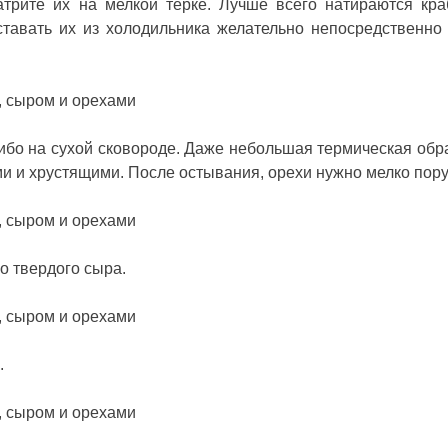
атрите их на мелкой терке. Лучше всего натираются кр
ставать их из холодильника желательно непосредственно
либо на сухой сковороде. Даже небольшая термическая обр
и и хрустящими. После остывания, орехи нужно мелко пору
о твердого сыра.
.