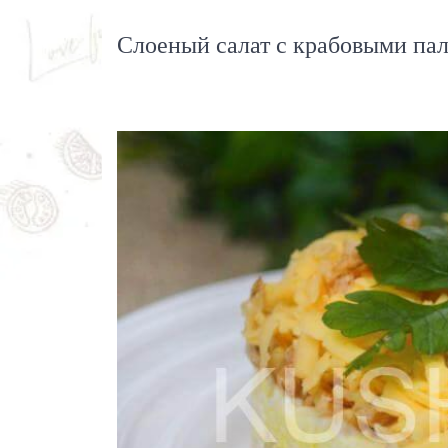
Слоеный салат с крабовыми па