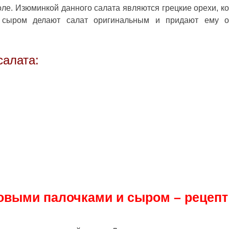
оле. Изюминкой данного салата являются грецкие орехи, к
 сыром делают салат оригинальным и придают ему о
салата:
овыми палочками и сыром – рецепт