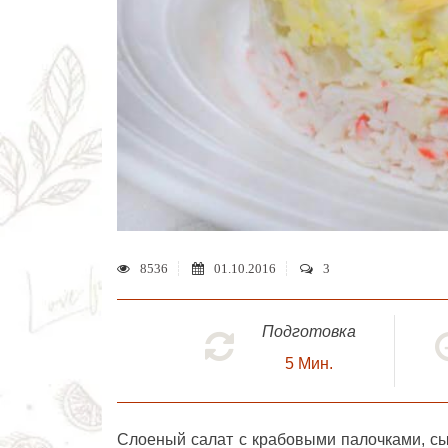
8536
01.10.2016
3
Подготовка
5
Мин.
Слоеный салат с крабовыми палочками, с