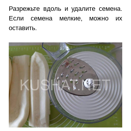
Разрежьте вдоль и удалите семена.
Если семена мелкие, можно их
оставить.