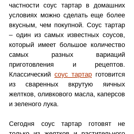
частности
соус тартар в домашних
условиях
можно сделать еще более
вкусным, чем покупной. Соус тартар
– один из самых известных соусов,
который имеет большое количество
самых разных вариаций
приготовления и рецептов.
Классический
соус тартар
готовится
из сваренных вкрутую яичных
желтков, оливкового масла, каперсов
и зеленого лука.
Сегодня соус тартар готовят не
только из желтков и растительного