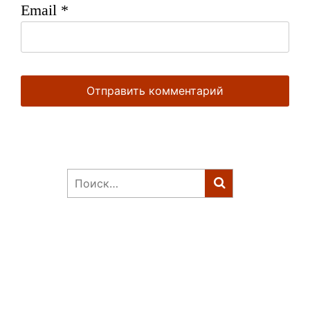
Email
*
Найти: