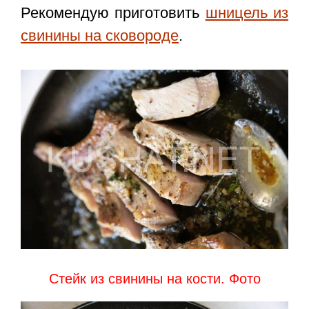
Рекомендую приготовить
шницель из
свинины на сковороде
.
Стейк из свинины на кости. Фото