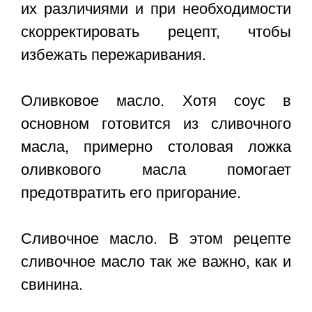
их различиями и при необходимости
скорректировать рецепт, чтобы
избежать пережаривания.
Оливковое масло. Хотя соус в
основном готовится из сливочного
масла, примерно столовая ложка
оливкового масла помогает
предотвратить его пригорание.
Сливочное масло. В этом рецепте
сливочное масло так же важно, как и
свинина.