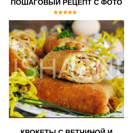
ПОШАГОВЫЙ РЕЦЕПТ С ФОТО
КРОКЕТЫ С ВЕТЧИНОЙ И