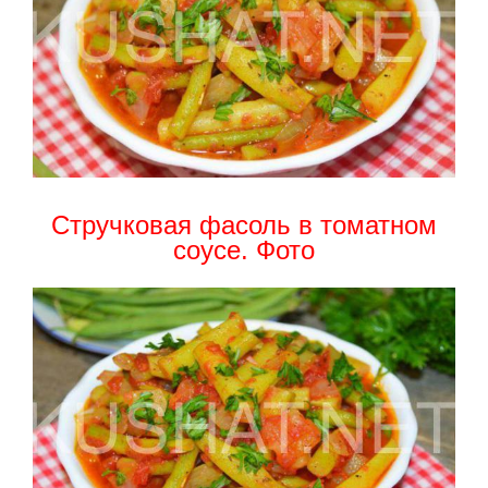
Стручковая фасоль в томатном
соусе. Фото