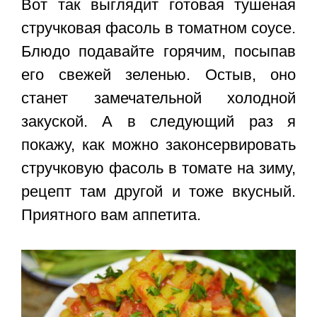
Вот так выглядит готовая
тушеная
стручковая фасоль в томатном соусе
.
Блюдо подавайте горячим, посыпав
его свежей зеленью. Остыв, оно
станет замечательной холодной
закуской. А в следующий раз я
покажу, как можно законсервировать
стручковую фасоль в томате на зиму,
рецепт там другой и тоже вкусный.
Приятного вам аппетита.