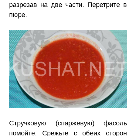
разрезав на две части. Перетрите в
пюре.
Стручковую (спаржевую) фасоль
помойте. Срежьте с обеих сторон