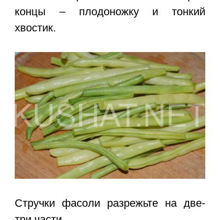
концы – плодоножку и тонкий
хвостик.
Стручки фасоли разрежьте на две-
три части.