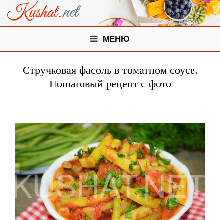
МЕНЮ
Стручковая фасоль в томатном соусе.
Пошаговый рецепт с фото