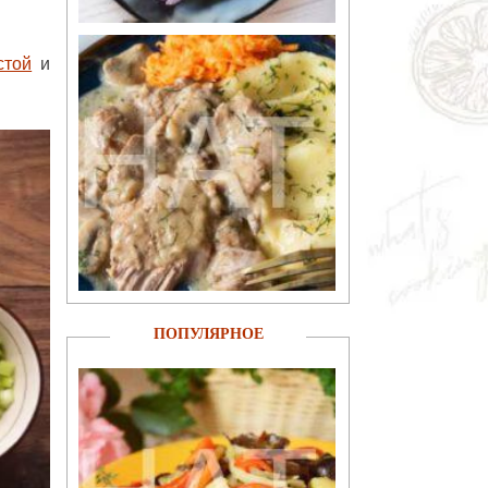
стой
и
ПОПУЛЯРНОЕ