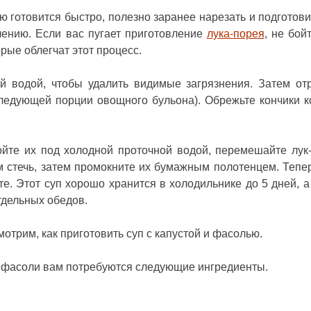
ю готовится быстро, полезно заранее нарезать и подготови
лению. Если вас пугает приготовление
лука-порея
, не бой
рые облегчат этот процесс.
й водой, чтобы удалить видимые загрязнения. Затем от
следующей порции овощного бульона). Обрежьте кончики к
ойте их под холодной проточной водой, перемешайте лук
ам стечь, затем промокните их бумажным полотенцем. Тепер
те. Этот суп хорошо хранится в холодильнике до 5 дней, а
тдельных обедов.
отрим, как приготовить суп с капустой и фасолью.
й фасоли вам потребуются следующие ингредиенты.