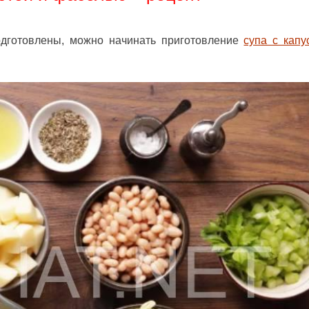
одготовлены, можно начинать приготовление
супа с капу