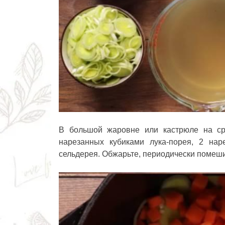
В большой жаровне или кастрюле на ср
нарезанных кубиками лука-порея, 2 на
сельдерея. Обжарьте, периодически помешив