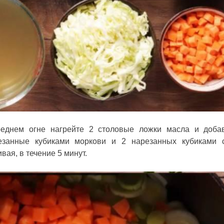
еднем огне нагрейте 2 столовые ложки масла и доба
резанные кубиками моркови и 2 нарезанных кубиками 
ая, в течение 5 минут.