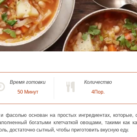
Время готовки
Количество
50
Минут
4Пор.
й и фасолью
основан на простых ингредиентах, которые, 
наполненный богатыми клетчаткой овощами, такими как ка
ль, достаточно сытный, чтобы приготовить вкусную еду.