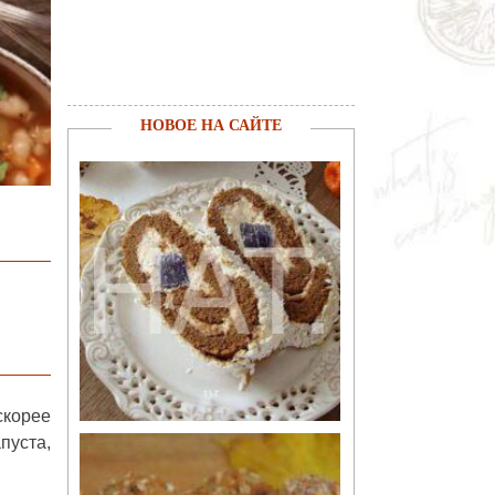
НОВОЕ НА САЙТЕ
скорее
пуста,