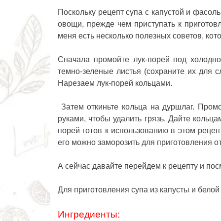
Поскольку рецепт супа с капустой и фасоль
овощи, прежде чем приступать к приготов
меня есть несколько полезных советов, кото
Сначала промойте лук-порей под холодно
темно-зеленые листья (сохраните их для 
Нарезаем лук-порей кольцами.
Затем откиньте кольца на дуршлаг. Пром
руками, чтобы удалить грязь. Дайте кольц
порей готов к использованию в этом рецеп
его можно заморозить для приготовления о
А сейчас давайте перейдем к рецепту и посм
Для приготовления супа из капусты и бело
Ингредиенты: