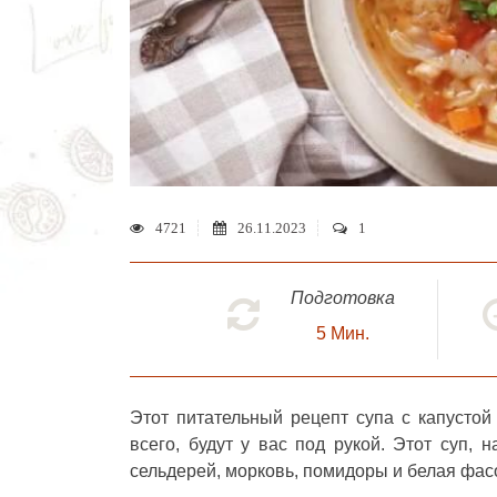
4721
26.11.2023
1
Подготовка
5
Мин.
Этот питательный рецепт
супа с капусто
всего, будут у вас под рукой. Этот суп, 
сельдерей, морковь, помидоры и белая фасо