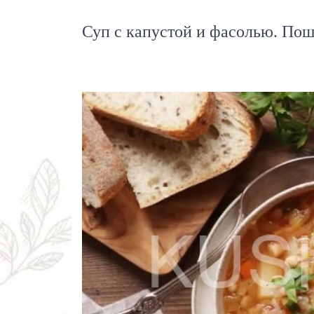
Суп c капустой и фасолью. Пош