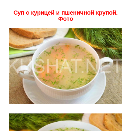
Суп с курицей и пшеничной крупой.
Фото