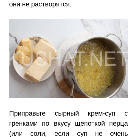
они не растворятся.
Приправьте сырный крем-суп с
гренками по вкусу щепоткой перца
(или соли, если суп не очень