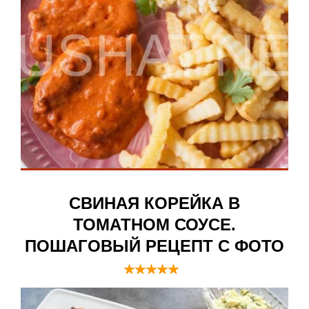
СВИНАЯ КОРЕЙКА В
ТОМАТНОМ СОУСЕ.
ПОШАГОВЫЙ РЕЦЕПТ С ФОТО