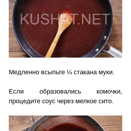
Медленно всыпьте ¼ стакана муки.
Если образовались комочки,
процедите соус через мелкое сито.