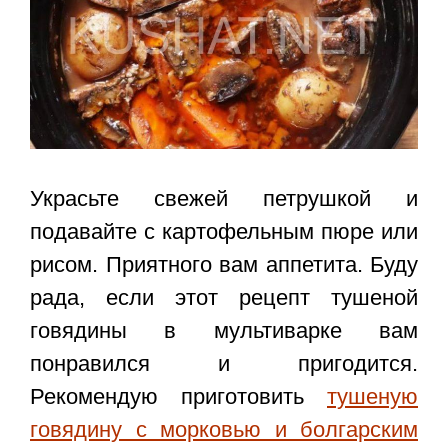
Украсьте свежей петрушкой и
подавайте с картофельным пюре или
рисом. Приятного вам аппетита. Буду
рада, если этот
рецепт тушеной
говядины в мультиварке
вам
понравился и пригодится.
Рекомендую приготовить
тушеную
говядину с морковью и болгарским