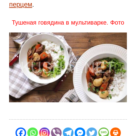
перцем
.
Тушеная говядина в мультиварке. Фото