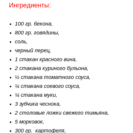
Ингредиенты:
100 гр. бекона,
800 гр. говядины,
соль,
черный перец,
1 стакан красного вина,
2 стакана куриного бульона,
½ стакана томатного соуса,
¼ стакана соевого соуса,
¼ стакана муки,
3 зубчика чеснока,
2 столовые ложки свежего тимьяна,
5 морковок,
300 гр. картофеля,