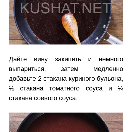
Дайте вину закипеть и немного
выпариться, затем медленно
добавьте 2 стакана куриного бульона,
½ стакана томатного соуса и ¼
стакана соевого соуса.