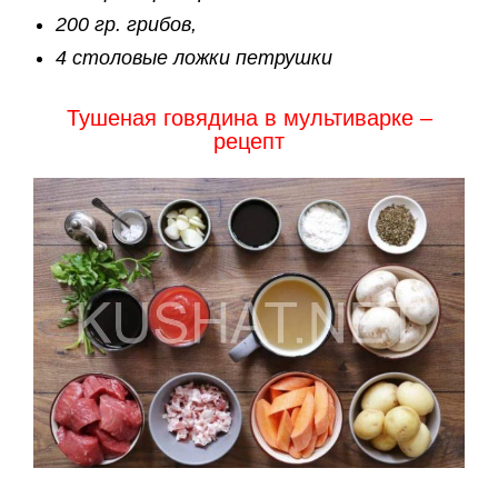
200 гр. грибов,
4 столовые ложки петрушки
Тушеная говядина в мультиварке –
рецепт