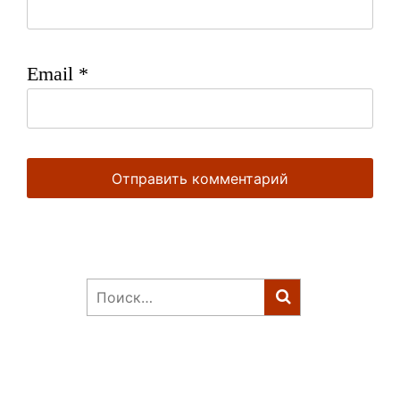
Email
*
Найти: