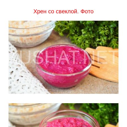
Хрен со свеклой. Фото