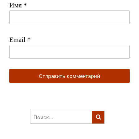
Имя
*
Email
*
Найти: