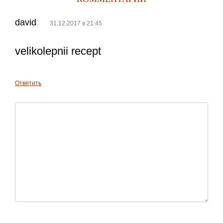
david
:
31.12.2017 в 21:45
velikolepnii recept
Ответить