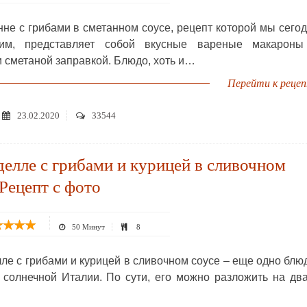
нне с грибами в сметанном соусе, рецепт которой мы сего
рим, представляет собой вкусные вареные макароны
и сметаной заправкой. Блюдо, хоть и…
Перейти к реце
23.02.2020
33544
елле с грибами и курицей в сливочном
 Рецепт с фото
50 Минут
8
ле с грибами и курицей в сливочном соусе – еще одно блю
 солнечной Италии. По сути, его можно разложить на дв