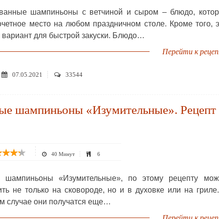
анные шампиньоны с ветчиной и сыром – блюдо, котор
очетное место на любом праздничном столе. Кроме того, 
 вариант для быстрой закуски. Блюдо…
Перейти к реце
07.05.2021
33544
ые шампиньоны «Изумительные». Рецепт 
40 Минут
6
 шампиньоны «Изумительные», по этому рецепту мож
ить не только на сковороде, но и в духовке или на гриле
м случае они получатся еще…
Перейти к реце