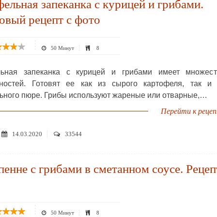
ельная запеканка с курицей и грибами.
овый рецепт с фото
50 Минут
8
льная запеканка с курицей и грибами имеет множест
ностей. Готовят ее как из сырого картофеля, так и 
ьного пюре. Грибы используют жареные или отварные,…
Перейти к реце
14.03.2020
33544
пенне с грибами в сметанном соусе. Рецеп
50 Минут
8