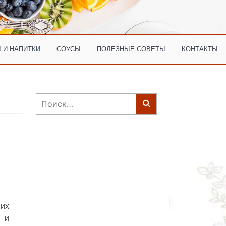
 И НАПИТКИ
СОУСЫ
ПОЛЕЗНЫЕ СОВЕТЫ
КОНТАКТЫ
Найти:
их
 и