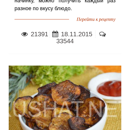
начинку, можно получить каждый раз
разное по вкусу блюдо.
Перейти к рецепту
21391
18.11.2015
33544