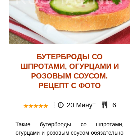
БУТЕРБРОДЫ СО
ШПРОТАМИ, ОГУРЦАМИ И
РОЗОВЫМ СОУСОМ.
РЕЦЕПТ С ФОТО
20 Минут
6
Такие бутерброды со шпротами,
огурцами и розовым соусом обязательно