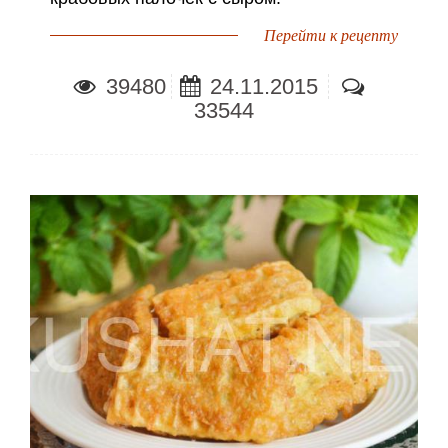
Перейти к рецепту
39480
24.11.2015
33544