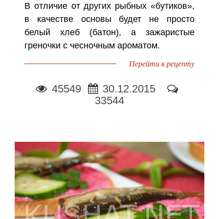
В отличие от других рыбных «бутиков»,
в качестве основы будет не просто
белый хлеб (батон), а зажаристые
греночки с чесночным ароматом.
Перейти к рецепту
45549
30.12.2015
33544