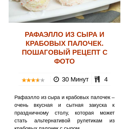
РАФАЭЛЛО ИЗ СЫРА И
КРАБОВЫХ ПАЛОЧЕК.
ПОШАГОВЫЙ РЕЦЕПТ С
ФОТО
30 Минут
4
Рафаэлло из сыра и крабовых палочек –
очень вкусная и сытная закуска к
праздничному столу, которая может
стать альтернативой рулетикам из
крабовых палочек с сыром.