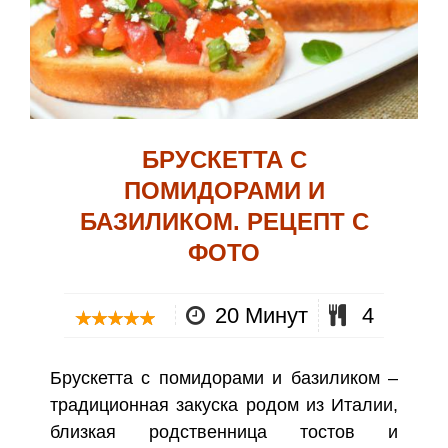
БРУСКЕТТА С
ПОМИДОРАМИ И
БАЗИЛИКОМ. РЕЦЕПТ С
ФОТО
20 Минут
4
Брускетта с помидорами и базиликом –
традиционная закуска родом из Италии,
близкая родственница тостов и