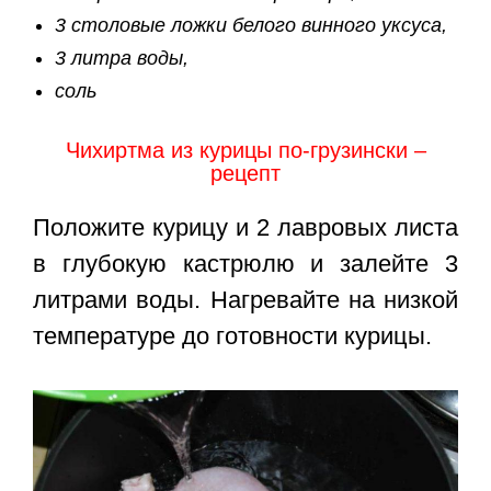
3 столовые ложки белого винного уксуса,
3 литра воды,
соль
Чихиртма из курицы по-грузински –
рецепт
Положите курицу и 2 лавровых листа
в глубокую кастрюлю и залейте 3
литрами воды. Нагревайте на низкой
температуре до готовности курицы.