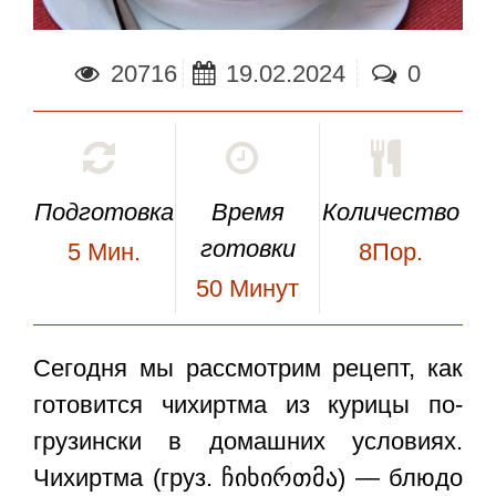
20716
19.02.2024
0
Подготовка
Время
Количество
готовки
5
Мин.
8Пор.
50
Минут
Сегодня мы рассмотрим рецепт, как
готовится чихиртма из курицы по-
грузински в домашних условиях.
Чихиртма
(груз. ჩიხირთმა) — блюдо