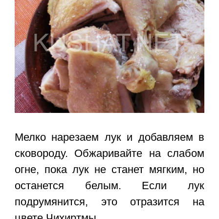
Мелко нарезаем лук и добавляем в
сковороду. Обжаривайте на слабом
огне, пока лук не станет мягким, но
останется белым. Если лук
подрумянится, это отразится на
цвете Чихиртмы.