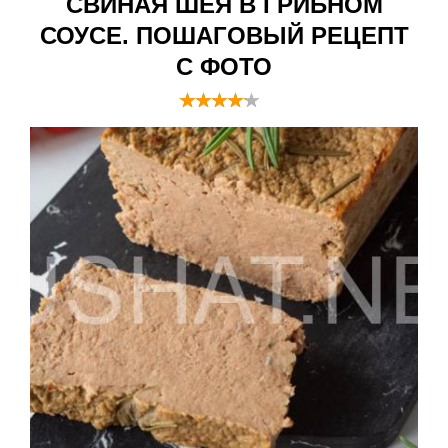
СВИНАЯ ШЕЯ В ГРИБНОМ
СОУСЕ. ПОШАГОВЫЙ РЕЦЕПТ
С ФОТО