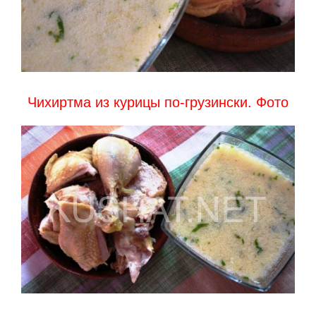
Чихиртма из курицы по-грузински. Фото