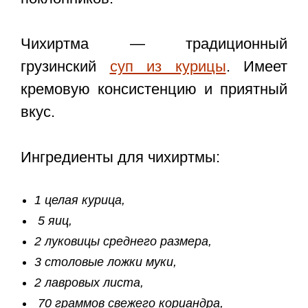
Чихиртма — традиционный
грузинский
суп из курицы
. Имеет
кремовую консистенцию и приятный
вкус.
Ингредиенты для чихиртмы:
1 целая курица,
5 яиц,
2 луковицы среднего размера,
3 столовые ложки муки,
2 лавровых листа,
70 граммов свежего кориандра,