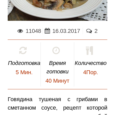
11048
16.03.2017
2
Подготовка
Время
Количество
готовки
5
Мин.
4Пор.
40
Минут
Говядина тушеная с грибами
в
сметанном соусе, рецепт которой