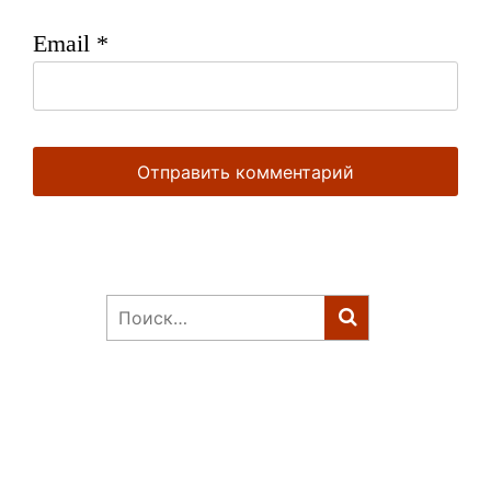
Email
*
Найти: