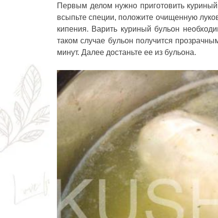
Первым делом нужно приготовить куриный 
всыпьте специи, положите очищенную луков
кипения. Варить куриный бульон необходи
таком случае бульон получится прозрачным
минут. Далее достаньте ее из бульона.