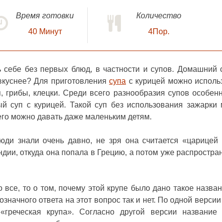
Время готовки
Количество
40
Минут
4Пор.
 себе без первых блюд, в частности и супов. Домашний 
 вкуснее? Для приготовления
супа
с курицей можно исполь
, грибы, клецки. Среди всего разнообразия супов особен
ый суп с курицей
. Такой суп без использования зажарки
его можно давать даже маленьким детям.
юди знали очень давно, не зря она считается «царицей 
ндии, откуда она попала в Грецию, а потом уже распростра
 все, то о том, почему этой крупе было дано такое назван
означного ответа на этот вопрос так и нет. По одной версии
 «греческая крупа». Согласно другой версии название