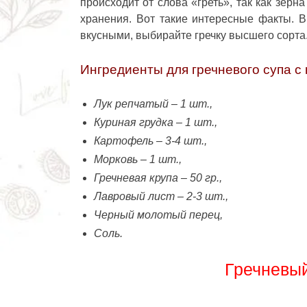
происходит от слова «греть», так как зер
хранения. Вот такие интересные факты. 
вкусными, выбирайте гречку высшего сорта
Ингредиенты для
гречневого супа с
Лук репчатый – 1 шт.,
Куриная грудка – 1 шт.,
Картофель – 3-4 шт.,
Морковь – 1 шт.,
Гречневая крупа – 50 гр.,
Лавровый лист – 2-3 шт.,
Черный молотый перец,
Соль.
Гречневый