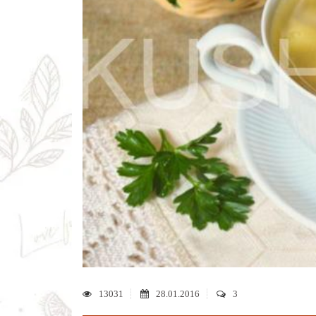
13031
28.01.2016
3