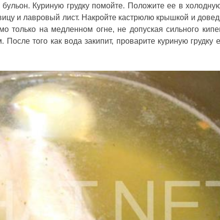
бульон. Куриную грудку помойте. Положите ее в холодную
ицу и лавровый лист. Накройте кастрюлю крышкой и довед
мо только на медленном огне, не допуская сильного кипе
. После того как вода закипит, проварите куриную грудку 