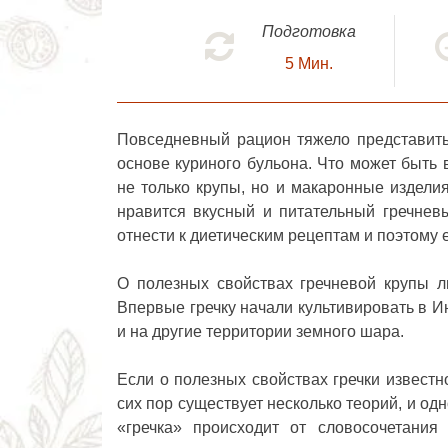
Подготовка
5
Мин.
Повседневный рацион тяжело представить
основе куриного бульона. Что может быть
не только крупы, но и макаронные изделия
нравится вкусный и питательный
гречнев
отнести к диетическим рецептам и поэтому 
О полезных свойствах гречневой крупы л
Впервые гречку начали культивировать в И
и на другие территории земного шара.
Если о полезных свойствах гречки известно
сих пор существует несколько теорий, и одн
«гречка» происходит от словосочетания