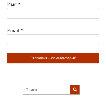
Имя
*
Email
*
Найти: