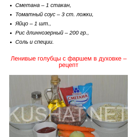
Сметана – 1 стакан,
Томатный соус – 3 ст. ложки,
Яйцо – 1 шт.,
Рис длиннозерный – 200 гр.,
Соль и специи.
Ленивые голубцы с фаршем в духовке –
рецепт