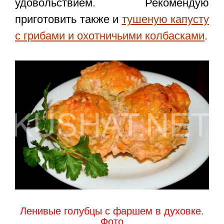
удовольствием. Рекомендую
приготовить также и
тушеную капусту
с грибами и охотничьими колбасками
.
Ленивые голубцы с фаршем в духовке.
Фото