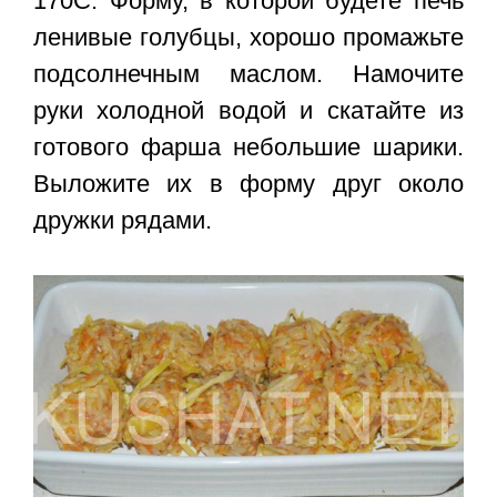
170С. Форму, в которой будете печь
ленивые голубцы, хорошо промажьте
подсолнечным маслом. Намочите
руки холодной водой и скатайте из
готового фарша небольшие шарики.
Выложите их в форму друг около
дружки рядами.