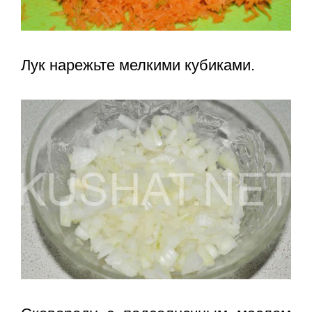
Лук нарежьте мелкими кубиками.