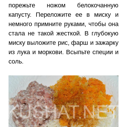
порежьте ножом белокочанную
капусту. Переложите ее в миску и
немного примните руками, чтобы она
стала не такой жесткой. В глубокую
миску выложите рис, фарш и зажарку
из лука и моркови. Всыпьте специи и
соль.