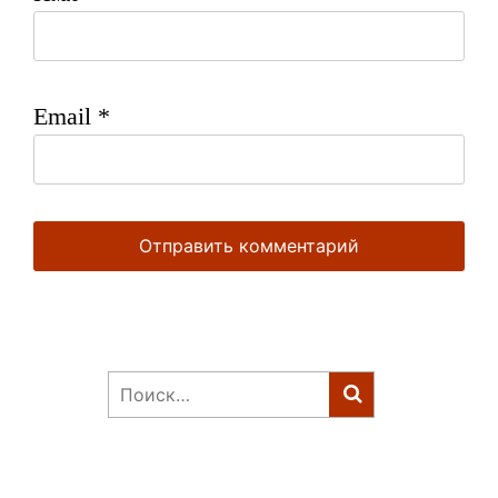
Email
*
Найти: