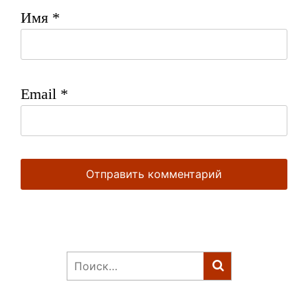
Имя
*
Email
*
Найти: