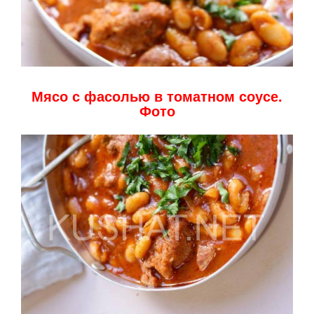
Мясо с фасолью в томатном соусе.
Фото