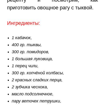
приготовить овощное рагу с тыквой.
Ингредиенты:
1 кабачок,
400 гр. тыквы,
300 гр. помидоров,
1 большая луковица,
1 перец чили,
300 гр. копчёной колбасы,
2 красных сладких перца,
2 зубчика чеснока,
масло подсолнечное,
пару веточек петрушки,