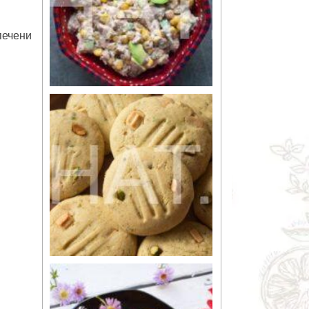
печени