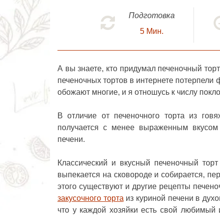
Подготовка
5
Мин.
А вы знаете, кто придумал
печеночный торт
печеночных тортов в интернете потерпели фи
обожают многие, и я отношусь к числу покло
В отличие от печеночного торта из гов
получается с менее выраженным вкусом 
печени.
Классический и вкусный печеночный торт 
выпекается на сковороде и собирается, пе
этого существуют и другие рецепты печено
закусочного торта
из куриной печени в духо
что у каждой хозяйки есть свой любимый 