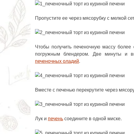
Пропустите ее через мясорубку с мелкой се
Чтобы получить печеночную массу более 
погружным блендером. Две минуты и в
печеночных оладий
.
Вместе с печенью перекрутите через мясору
Лук и
печень
соедините в одной миске.