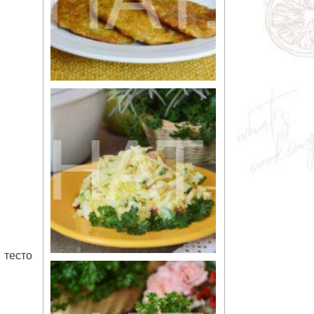
 тесто