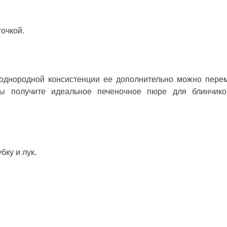
точкой.
однородной консистенции ее дополнительно можно пере
ы получите идеальное печеночное пюре для блинчико
бку и лук.