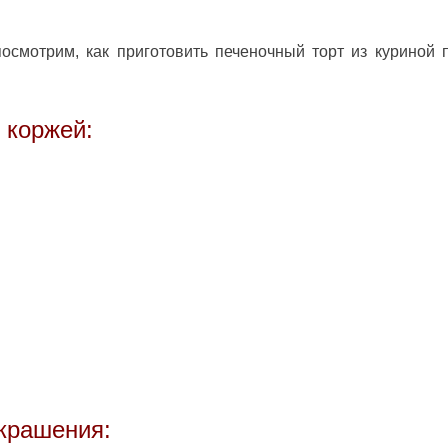
посмотрим, как приготовить
печеночный торт из куриной 
 коржей:
–
украшения: