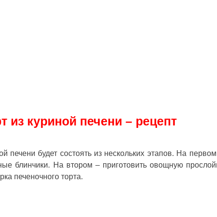
т из куриной печени – рецепт
ой печени будет состоять из нескольких этапов. На первом
чные блинчики. На втором – приготовить овощную прослой
орка печеночного торта.