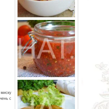
 миску
чень с