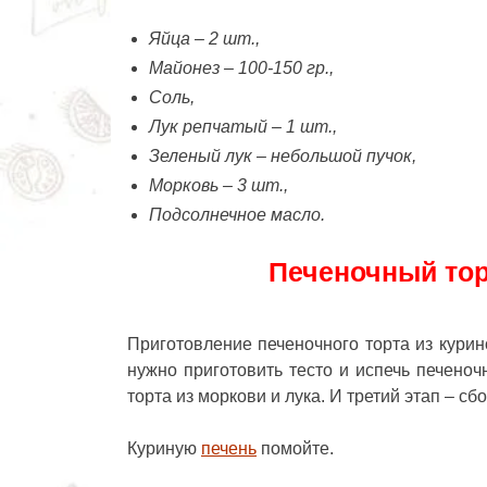
Яйца – 2 шт.,
Майонез – 100-150 гр.,
Соль,
Лук репчатый – 1 шт.,
Зеленый лук – небольшой пучок,
Морковь – 3 шт.,
Подсолнечное масло.
Печеночный тор
Приготовление печеночного торта из курин
нужно приготовить тесто и испечь печено
торта из моркови и лука. И третий этап – сб
Куриную
печень
помойте.