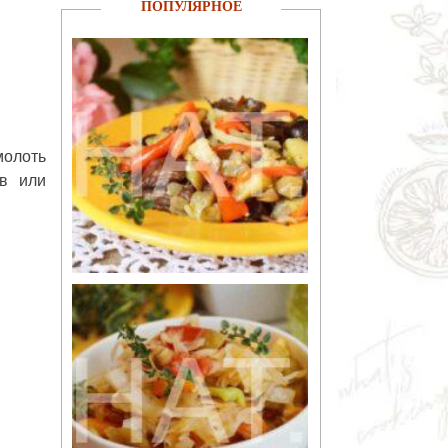
ПОПУЛЯРНОЕ
молоть
в или