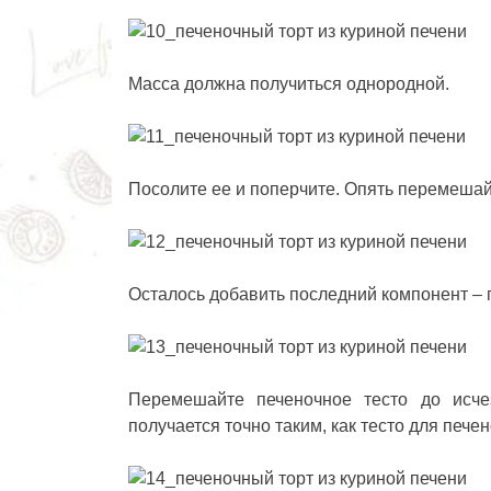
Масса должна получиться однородной.
Посолите ее и поперчите. Опять перемешай
Осталось добавить последний компонент – 
Перемешайте печеночное тесто до исче
получается точно таким, как тесто для пече