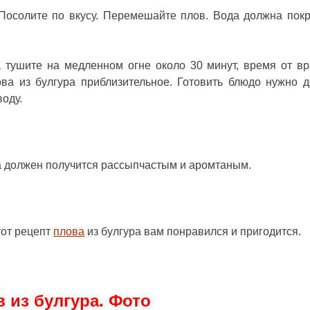
 Посолите по вкусу. Перемешайте плов. Вода должна пок
 тушите на медленном огне около 30 минут, время от в
ва из булгура приблизительное. Готовить блюдо нужно д
воду.
а должен получится рассыпчастым и аромтаным.
тот рецепт
плова
из булгура вам понравился и пригодится.
 из булгура. Фото