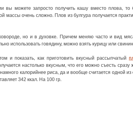
ии вы можете запросто получить кашу вместо плова, то 
ой массы очень сложно. Плов из булгура получается практ
ковороде, но и в духовке. Причем меняю часто и вид мяс
льно использовать говядину, можно взять курицу или свинин
том и показать, как приготовить вкусный рассыпчатый
п
олучается настолько вкусным, что его можно съесть сразу 
 намного калорийнее риса, да и вообще считается одной из
авляет 342 ккал. На 100 гр.