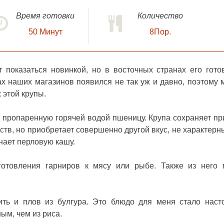
Время готовки
Количество
50
Минут
8Пор.
 показаться новинкой, но в восточных странах его гото
х наших магазинов появился не так уж и давно, поэтому 
 этой крупы.
ак пропаренную горячей водой пшеницу. Крупа сохраняет пр
тв, но приобретает совершенно другой вкус, не характерн
нает перловую кашу.
готовления гарниров к мясу или рыбе. Также из него
ить и плов из булгура. Это блюдо для меня стало нас
ым, чем из риса.