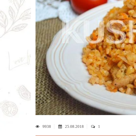
9938
25.08.2018
1