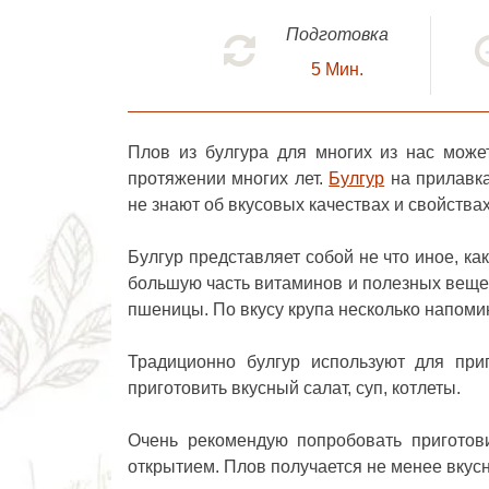
Подготовка
5
Мин.
Плов из булгура
для многих из нас может
протяжении многих лет.
Булгур
на прилавка
не знают об вкусовых качествах и свойствах
Булгур представляет собой не что иное, к
большую часть витаминов и полезных вещес
пшеницы. По вкусу крупа несколько напоми
Традиционно булгур используют для при
приготовить вкусный салат, суп, котлеты.
Очень рекомендую попробовать приготов
открытием. Плов получается не менее вкусн