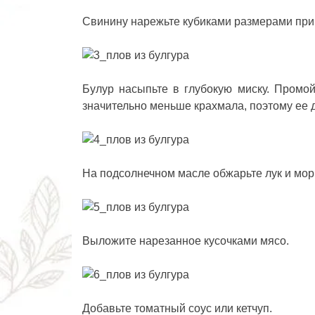
Свинину нарежьте кубиками размерами при
Булур насыпьте в глубокую миску. Промой
значительно меньше крахмала, поэтому ее д
На подсолнечном масле обжарьте лук и мор
Выложите нарезанное кусочками мясо.
Добавьте томатный соус или кетчуп.