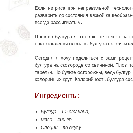
Если из риса при неправильной технолог
разварить до состояния вязкой кашеобразн
всегда рассыпчатым.
Плов из булгура я готовлю не только на с
приготовления плова из булгура не обязате
Сегодня я хочу поделиться с вами рецеп
булгура на сковороде со свининой. Плов п
тарелки. Но будьте осторожны, ведь булгур
калорийных круп. Калорийность булгура сост
Ингредиенты:
Булгур – 1,5 стакана,
Мясо – 400 гр.,
Специи – по вкусу,