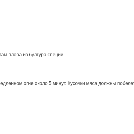
там плова из булгура специи.
едленном огне около 5 минут. Кусочки мяса должны побелет