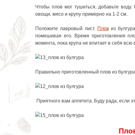
Чтобы плов мог тушиться, добавьте воду.
овощи, мясо и крупу примерно на 1-2 см.
Положите лавровый лист.
Плов
из булгура
помешивая его. Время приготовления пло
момента, пока крупа не впитает в себя всю 
Правильно приготовленный плов из булгур
Приятного вам аппетита. Буду рада, если э
Плов