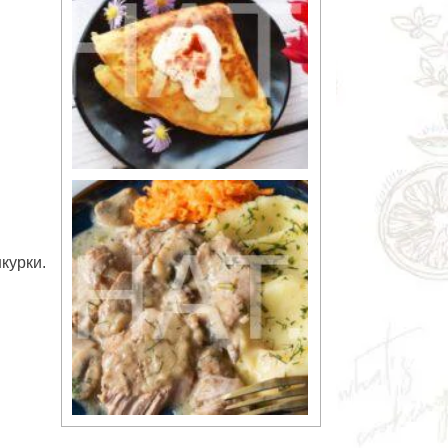
курки.