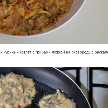
х куриных котлет с грибами ложкой на сковороду с раска