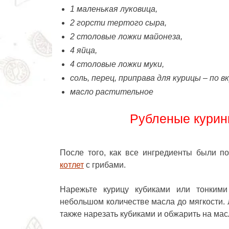
1 маленькая луковица,
2 горсти тертого сыра,
2 столовые ложки майонеза,
4 яйца,
4 столовые ложки муки,
соль, перец, приправа для курицы – по вк
масло растительное
Рубленые курины
После того, как все ингредиенты были п
котлет
с грибами.
Нарежьте курицу кубиками или тонким
небольшом количестве масла до мягкости. 
также нарезать кубиками и обжарить на мас