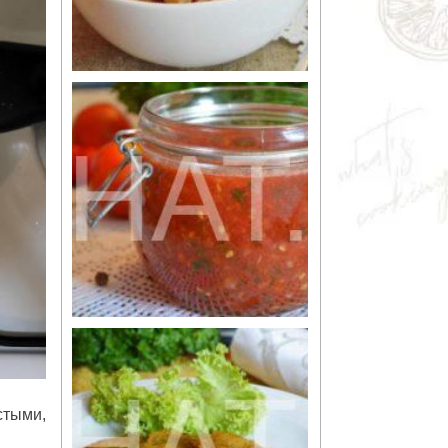
стыми,