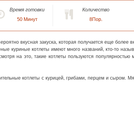
Время готовки
Количество
50
Минут
8Пор.
ероятно вкусная закуска, которая получается еще более в
еные куриные котлеты имеют много названий, кто-то назыв
есмотря на это, такие котлеты пользуются популярностью 
тельные котлеты с курицей, грибами, перцем и сыром. Мя