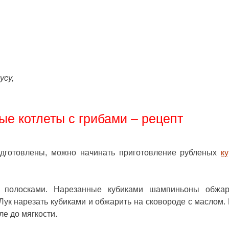
усу,
е котлеты с грибами – рецепт
одготовлены, можно начинать приготовление рубленых
к
и полосками. Нарезанные кубиками шампиньоны обжар
Лук нарезать кубиками и обжарить на сковороде с маслом.
ле до мягкости.