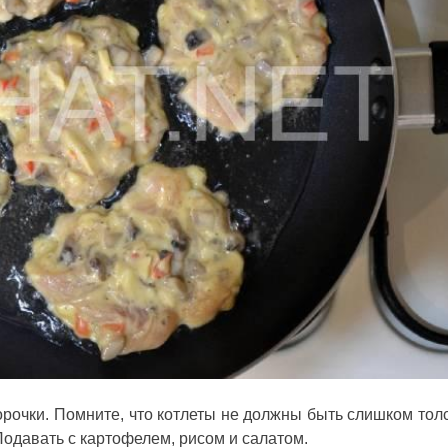
орочки. Помните, что котлеты не должны быть слишком тол
Подавать с картофелем, рисом и салатом.