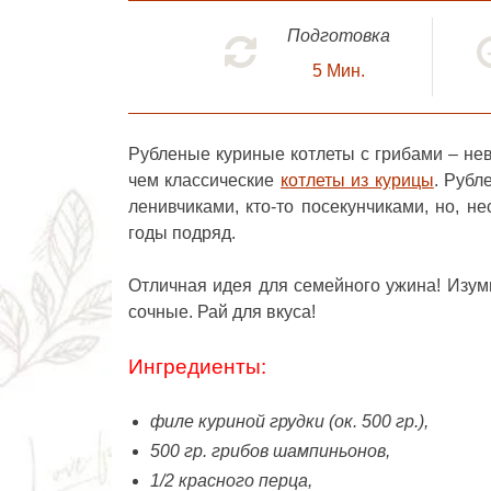
Подготовка
5
Мин.
Рубленые куриные котлеты с грибами
– нев
чем классические
котлеты из курицы
. Рубл
ленивчиками, кто-то посекунчиками, но, н
годы подряд.
Отличная идея для семейного ужина! Изуми
сочные. Рай для вкуса!
Ингредиенты:
филе куриной грудки (ок. 500 гр.),
500 гр. грибов шампиньонов,
1/2 красного перца,