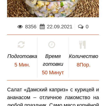
8356
22.09.2021
0
Подготовка
Время
Количество
готовки
5
Мин.
8Пор.
50
Минут
Салат «Дамский каприз» с курицей и
ананасом
– отличное лакомство на
любой праздник. Само мясо копчёной