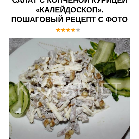
САЛАТ С КОПЧЁНОЙ КУРИЦЕЙ
«КАЛЕЙДОСКОП».
ПОШАГОВЫЙ РЕЦЕПТ С ФОТО