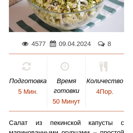
4577
09.04.2024
8
Подготовка
Время
Количество
готовки
5
Мин.
4Пор.
50
Минут
Салат из пекинской капусты с
маринованными огурцами
– простой