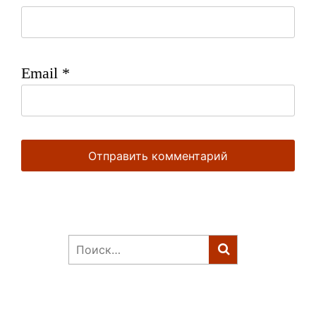
Email
*
Найти: