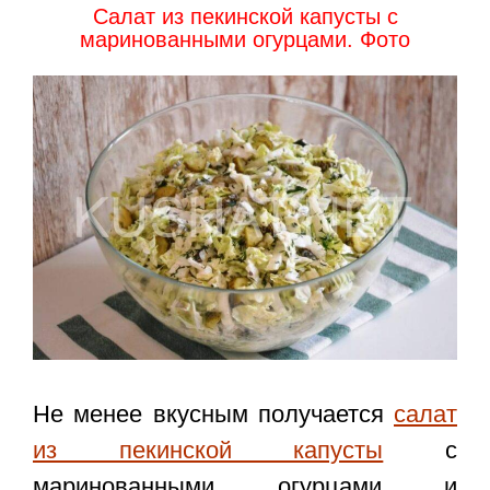
Салат из пекинской капусты с
маринованными огурцами. Фото
Не менее вкусным получается
салат
из пекинской капусты
с
маринованными огурцами и