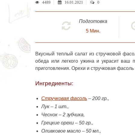
4489
16.01.2021
0
Подготовка
5
Мин.
Вкусный теплый
салат из стручковой фасо
обеда или легкого ужина и украсит ваш 
приготовления. Орехи и стручковая фасоль
Ингредиенты:
Стручковая фасоль
– 200 гр.,
Лук – 1 шт.,
Чеснок – 2 зубчика,
Грецкие орехи – 50 гр.,
Оливковое масло – 50 мл.,