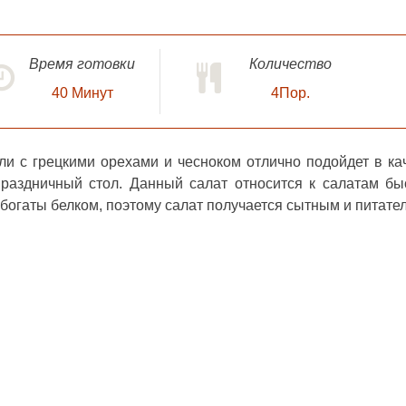
Время готовки
Количество
40
Минут
4Пор.
ли с грецкими орехами
и чесноком отлично подойдет в ка
праздничный стол. Данный салат относится к салатам бы
 богаты белком, поэтому салат получается сытным и питате