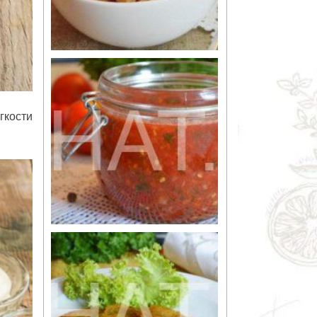
гкости