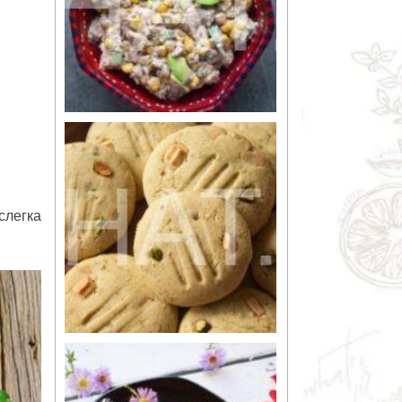
слегка