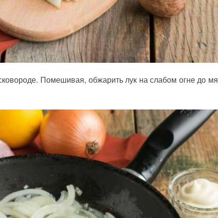
ковороде. Помешивая, обжарить лук на слабом огне до мя