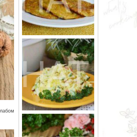
слабом