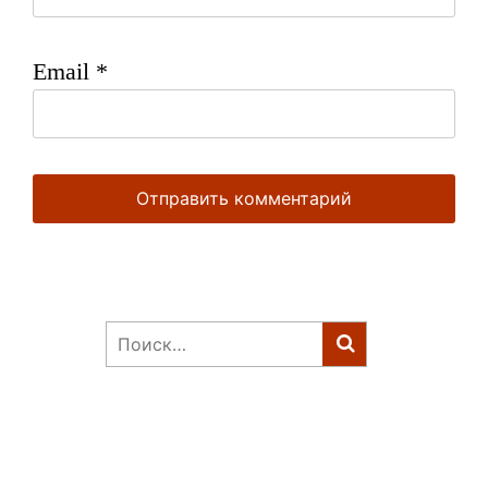
Email
*
Найти: