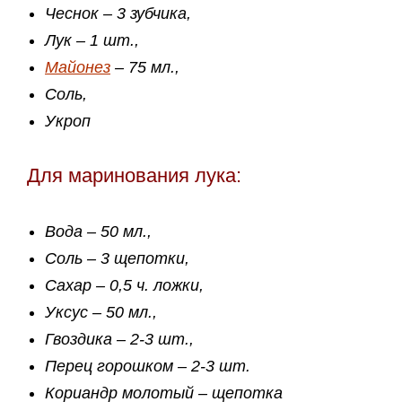
Чеснок – 3 зубчика,
Лук – 1 шт.,
Майонез
– 75 мл.,
Соль,
Укроп
Для маринования лука:
Вода – 50 мл.,
Соль – 3 щепотки,
Сахар – 0,5 ч. ложки,
Уксус – 50 мл.,
Гвоздика – 2-3 шт.,
Перец горошком – 2-3 шт.
Кориандр молотый – щепотка