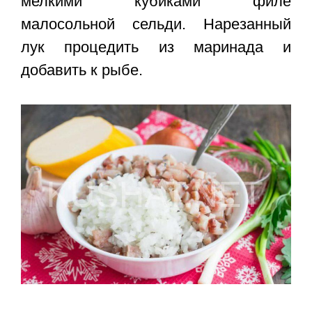
мелкими кубиками филе
малосольной сельди. Нарезанный
лук процедить из маринада и
добавить к рыбе.