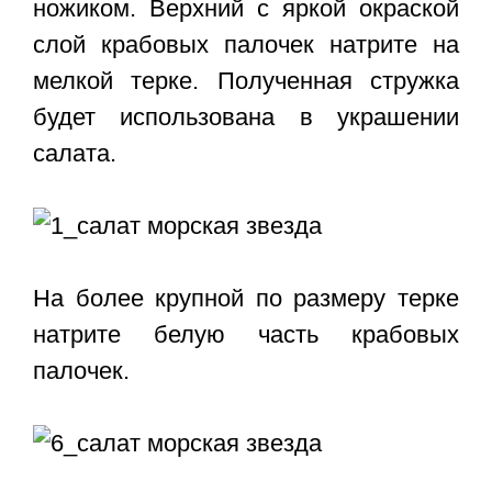
ножиком. Верхний с яркой окраской
слой крабовых палочек натрите на
мелкой терке. Полученная стружка
будет использована в украшении
салата.
На более крупной по размеру терке
натрите белую часть крабовых
палочек.