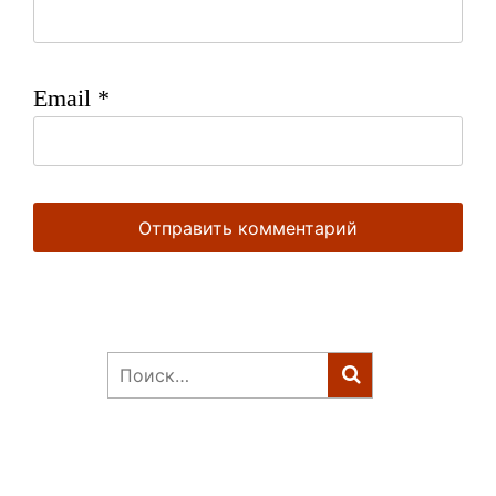
Email
*
Найти: