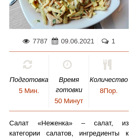
7787
09.06.2021
1
Подготовка
Время
Количество
готовки
5
Мин.
8Пор.
50
Минут
Салат «Неженка»
– салат, из
категории салатов, ингредиенты к