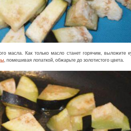
го масла. Как только масло станет горячим, выложите к
ны
, помешивая лопаткой, обжарьте до золотистого цвета.