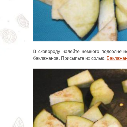
В сковороду налейте немного подсолнечно
баклажанов. Присыпьте их солью.
Баклажа