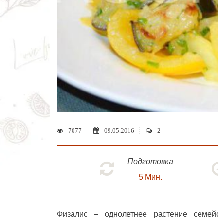
7077
09.05.2016
2
Подготовка
5
Мин.
Физалис – однолетнее растение семейс