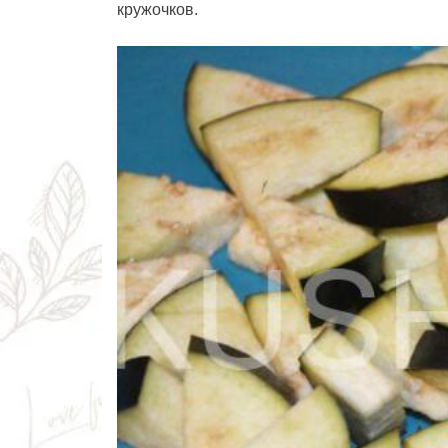
кружочков.