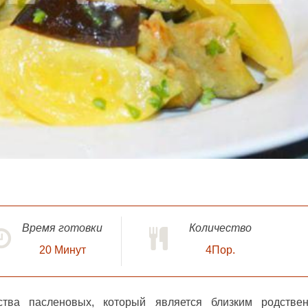
Время готовки
Количество
20
Минут
4Пор.
тва пасленовых, который является близким родстве