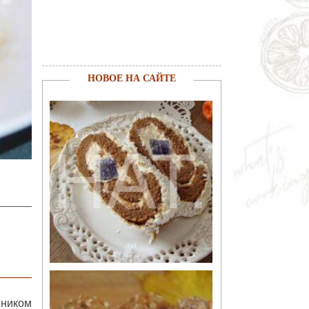
НОВОЕ НА САЙТЕ
нником