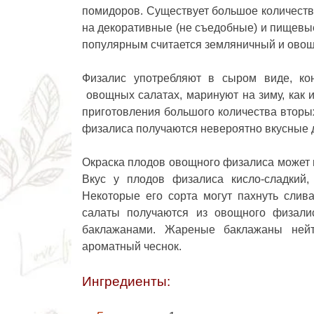
помидоров. Существует большое количество
на декоративные (не съедобные) и пищевы
популярным считается земляничный и овощ
Физалис употребляют в сыром виде, ко
овощных салатах, маринуют на зиму, как 
приготовления большого количества вторых
физалиса получаются невероятно вкусные 
Окраска плодов овощного физалиса может в
Вкус у плодов физалиса кисло-сладкий,
Некоторые его сорта могут пахнуть слив
салаты получаются из овощного физали
баклажанами
. Жареные баклажаны нейт
ароматный чеснок.
Ингредиенты: