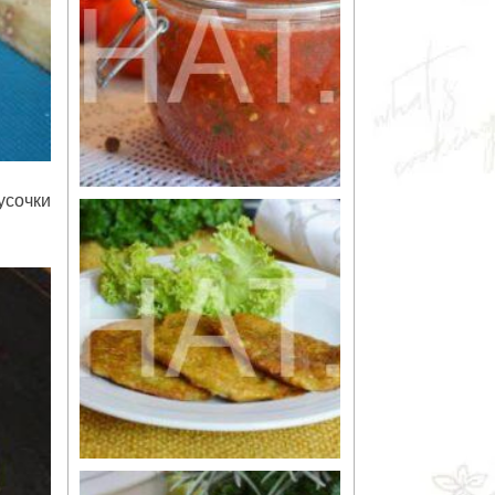
усочки