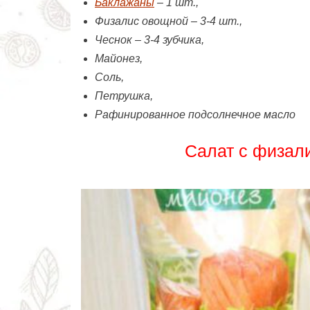
Баклажаны
– 1 шт.,
Физалис овощной – 3-4 шт.,
Чеснок – 3-4 зубчика,
Майонез,
Соль,
Петрушка,
Рафинированное подсолнечное масло
Салат с физал