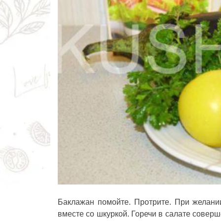
Баклажан помойте. Протрите. При желани
вместе со шкуркой. Горечи в салате соверш