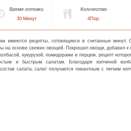
Время готовки
Количество
30
Минут
4Пор.
йки имеются рецепты, готовящиеся в считанные минут.
ты на основе свежих овощей. Покрошил овощи, добавил к 
колбасой, кукурузой, помидорами и перцем
, рецепт которо
остым и быстрым салатам. Благодаря копченой колб
состав салата, салат получается пикантным с легким ко