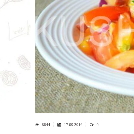
8844
17.09.2016
0