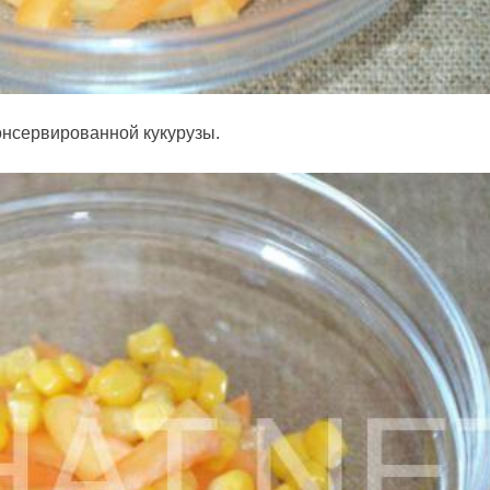
онсервированной кукурузы.