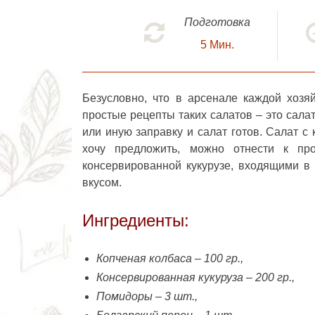
Подготовка
5
Мин.
Безусловно, что в арсенале каждой хозя
простые рецепты таких салатов – это сала
или иную заправку и салат готов.
Салат с 
хочу предложить, можно отнести к пр
консервированной кукурузе, входящими в 
вкусом.
Ингредиенты:
Копченая колбаса – 100 гр.,
Консервированная кукуруза – 200 гр.,
Помидоры – 3 шт.,