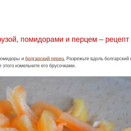
рузой, помидорами и перцем – рецепт
 помидоры и
болгарский перец
. Разрежьте вдоль болгарский 
 этого измельчите его брусочками.