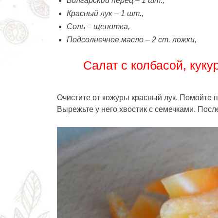
Болгарский перец – 1 шт.,
Красный лук – 1 шт.,
Соль – щепотка,
Подсолнечное масло – 2 ст. ложки,
Салат с колбасой, куку
Очистите от кожуры красный лук. Помойте
Вырежьте у него хвостик с семечками. После