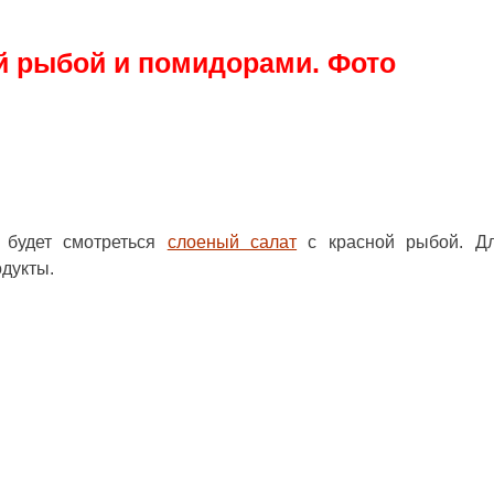
й рыбой и помидорами. Фото
 будет смотреться
слоеный салат
с красной рыбой. Дл
дукты.