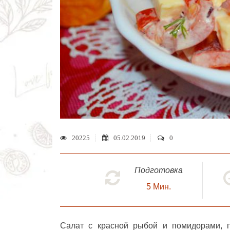
20225
05.02.2019
0
Подготовка
5
Мин.
Салат с красной рыбой и помидорами
, 