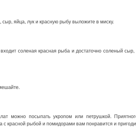
 сыр, яйца, лук и красную рыбу выложите в миску.
а входит соленая красная рыба и достаточно соленый сыр, 
мешайте.
алат можно посыпать укропом или петрушкой. Приятно
а с красной рыбой и помидорами
вам понравится и пригоди