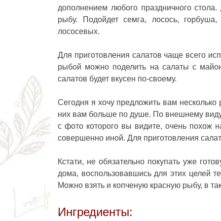
дополнением любого праздничного стола.
рыбу. Подойдет семга, лосось, горбуша,
лососевых.
Для приготовления салатов чаще всего исп
рыбой можно поделить на салаты с майон
салатов будет вкусен по-своему.
Сегодня я хочу предложить вам несколько 
них вам больше по душе. По внешнему виду
с фото которого вы видите, очень похож 
совершенно иной. Для приготовления сала
Кстати, не обязательно покупать уже гото
дома, воспользовавшись для этих целей те
Можно взять и копченую красную рыбу, в так
Ингредиенты: