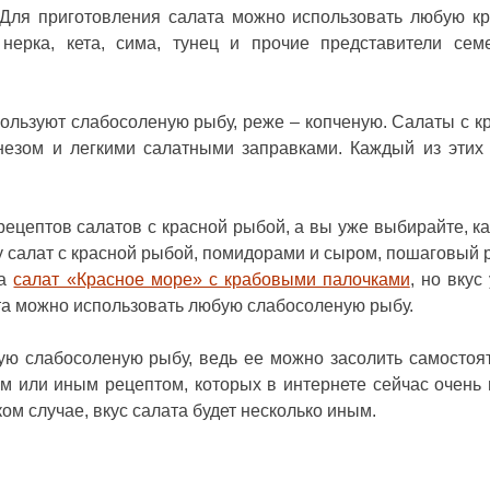
 Для приготовления салата можно использовать любую к
 нерка, кета, сима, тунец и прочие представители сем
ользуют слабосоленую рыбу, реже – копченую. Салаты с к
езом и легкими салатными заправками. Каждый из этих
рецептов салатов с красной рыбой, а вы уже выбирайте, ка
 салат с красной рыбой, помидорами и сыром, пошаговый 
на
салат «Красное море» с крабовыми палочками
, но вкус
та можно использовать любую слабосоленую рыбу.
вую слабосоленую рыбу, ведь ее можно засолить самостоя
м или иным рецептом, которых в интернете сейчас очень 
ом случае, вкус салата будет несколько иным.