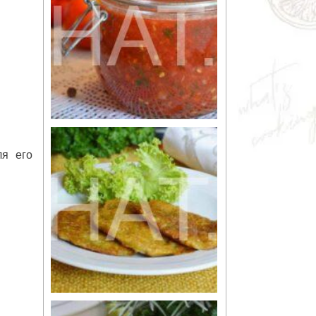
я его