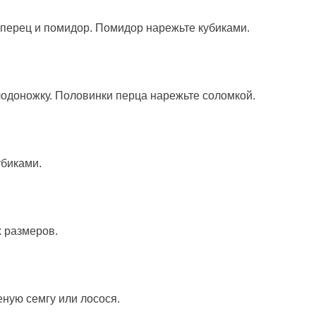
перец и помидор. Помидор нарежьте кубиками.
лодоножку. Половинки перца нарежьте соломкой.
убиками.
 размеров.
ную семгу или лосося.