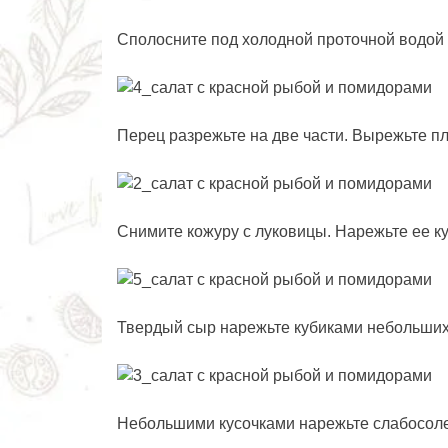
Сполосните под холодной проточной водой 
Перец разрежьте на две части. Вырежьте п
Снимите кожуру с луковицы. Нарежьте ее к
Твердый сыр нарежьте кубиками небольших
Небольшими кусочками нарежьте слабосоле