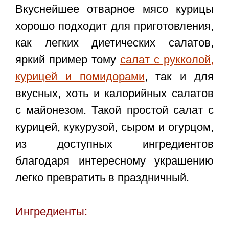
Вкуснейшее отварное мясо курицы
хорошо подходит для приготовления,
как легких диетических салатов,
яркий пример тому
салат с рукколой,
курицей и помидорами
, так и для
вкусных, хоть и калорийных салатов
с майонезом. Такой простой
салат с
курицей, кукурузой, сыром и огурцом
,
из доступных ингредиентов
благодаря интересному украшению
легко превратить в праздничный.
Ингредиенты: