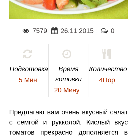
7579
26.11.2015
0
Подготовка
Время
Количество
готовки
5
Мин.
4Пор.
20
Минут
Предлагаю вам очень вкусный
салат
с семгой и рукколой
. Кислый вкус
томатов прекрасно дополняется в