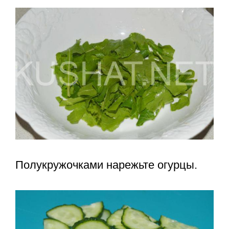
Полукружочками нарежьте огурцы.