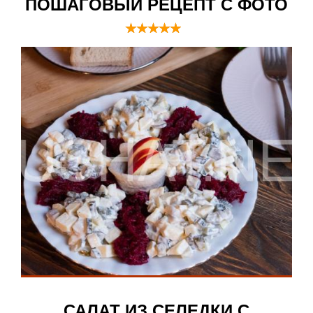
ПОШАГОВЫЙ РЕЦЕПТ С ФОТО
САЛАТ ИЗ СЕЛЕДКИ С