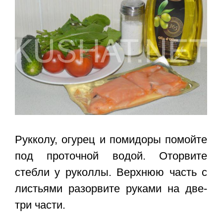
Рукколу, огурец и помидоры помойте
под проточной водой. Оторвите
стебли у руколлы. Верхнюю часть с
листьями разорвите руками на две-
три части.